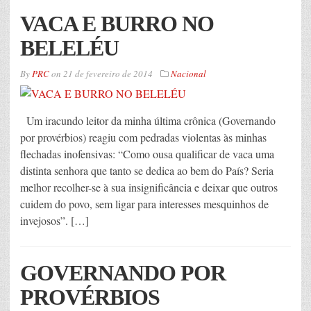
VACA E BURRO NO
BELELÉU
By
PRC
on
21 de fevereiro de 2014
Nacional
Um iracundo leitor da minha última crônica (Governando
por provérbios) reagiu com pedradas violentas às minhas
flechadas inofensivas: “Como ousa qualificar de vaca uma
distinta senhora que tanto se dedica ao bem do País? Seria
melhor recolher-se à sua insignificância e deixar que outros
cuidem do povo, sem ligar para interesses mesquinhos de
invejosos”. […]
GOVERNANDO POR
PROVÉRBIOS