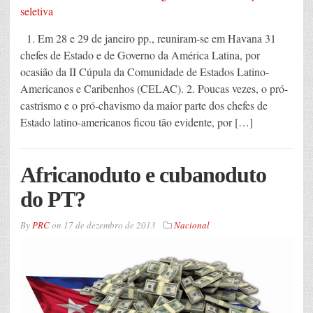
1. Em 28 e 29 de janeiro pp., reuniram-se em Havana 31
chefes de Estado e de Governo da América Latina, por
ocasião da II Cúpula da Comunidade de Estados Latino-
Americanos e Caribenhos (CELAC). 2. Poucas vezes, o pró-
castrismo e o pró-chavismo da maior parte dos chefes de
Estado latino-americanos ficou tão evidente, por […]
Africanoduto e cubanoduto
do PT?
By
PRC
on
17 de dezembro de 2013
Nacional