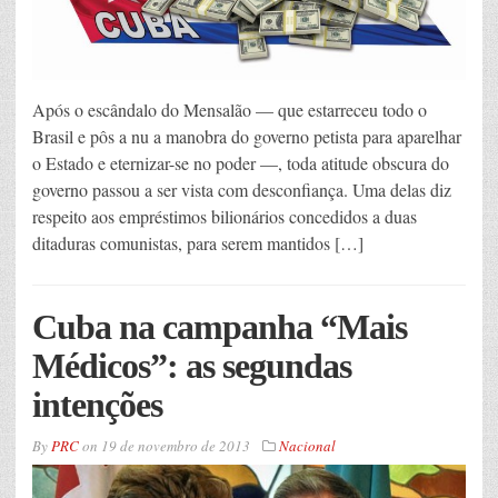
Após o escândalo do Mensalão — que estarreceu todo o
Brasil e pôs a nu a manobra do governo petista para aparelhar
o Estado e eternizar-se no poder —, toda atitude obscura do
governo passou a ser vista com desconfiança. Uma delas diz
respeito aos empréstimos bilionários concedidos a duas
ditaduras comunistas, para serem mantidos […]
Cuba na campanha “Mais
Médicos”: as segundas
intenções
By
PRC
on
19 de novembro de 2013
Nacional