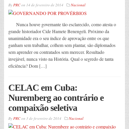
By
PRC
on
14 de fevereiro de 2014
Nacional
Nunca houve governante tão esclarecido, como atesta o
grande historiador Cide Hamete Benengeli. Próximo da
unanimidade era o seu índice de aprovação entre os que
ganham sem trabalhar, colhem sem plantar, são diplomados
sem aprender ou contratados sem merecer. Resultado
invejável, nunca visto na História. Qual o segredo de tanta
eficiência? Dom […]
CELAC em Cuba:
Nuremberg ao contrário e
compaixão seletiva
By
PRC
on
3 de fevereiro de 2014
Nacional