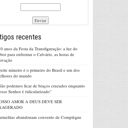
tigos recentes
0 anos da Festa da Transfiguração: a luz do
bor para enfrentar o Calvário, as horas de
rovação
eite mineiro é o primeiro do Brasil e um dos
elhores do mundo
ão podemos ficar de braços cruzados enquanto
sso Senhor é ridicularizado”
OSSO AMOR A DEUS DEVE SER
XAGERADO
armelitas abandonam convento de Compiègne