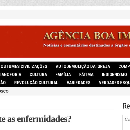
COSTUMES CIVILIZAÇÕES
AUTODEMOLIÇÃO DA IGREJA
COMP
TIANOFOBIA
CULTURA
FAMÍLIA
FÁTIMA
INDIGENISMO
IÃO
REVOLUÇÃO CULTURAL
VARIEDADES
VERDADES ESQU
OSCO
Re
te as enfermidades?
Ca