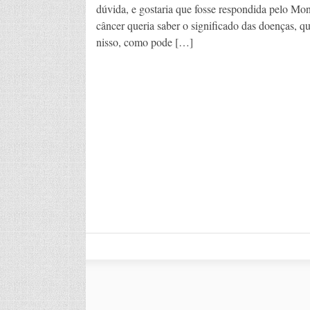
dúvida, e gostaria que fosse respondida pelo Mo
câncer queria saber o significado das doenças, q
nisso, como pode […]