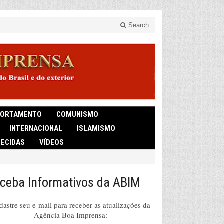
Search
ORTAMENTO
COMUNISMO
INTERNACIONAL
ISLAMISMO
ECIDAS
VÍDEOS
ceba Informativos da ABIM
dastre seu e-mail para receber as atualizações da
Agência Boa Imprensa: