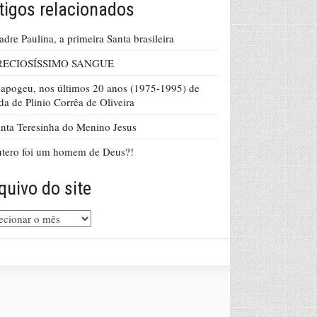
tigos relacionados
dre Paulina, a primeira Santa brasileira
RECIOSÍSSIMO SANGUE
apogeu, nos últimos 20 anos (1975-1995) de
da de Plinio Corrêa de Oliveira
nta Teresinha do Menino Jesus
tero foi um homem de Deus?!
quivo do site
uivo