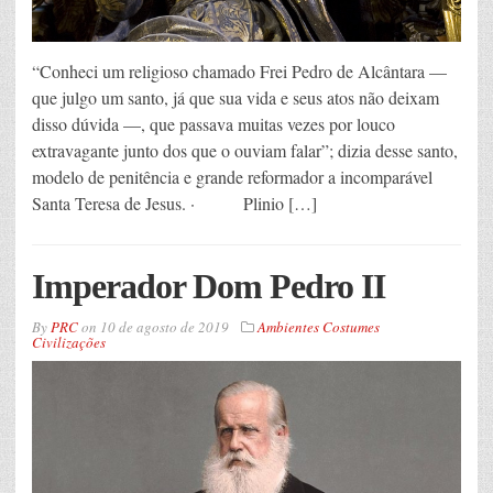
“Conheci um religioso chamado Frei Pedro de Alcântara —
que julgo um santo, já que sua vida e seus atos não deixam
disso dúvida —, que passava muitas vezes por louco
extravagante junto dos que o ouviam falar”; dizia desse santo,
modelo de penitência e grande reformador a incomparável
Santa Teresa de Jesus. · Plinio […]
Imperador Dom Pedro II
By
PRC
on
10 de agosto de 2019
Ambientes Costumes
Civilizações