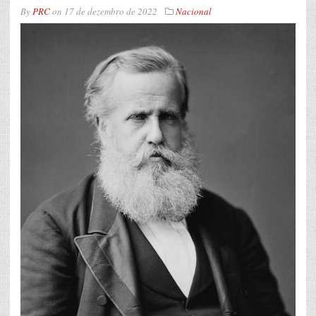
By
PRC
on
17 de dezembro de 2022
Nacional