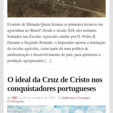
Evaristo de Miranda Quem formou os primeiros técnicos em
agricultura no Brasil? Desde o século XIX eles existiam,
formados nas Escolas Agrícolas criadas por D. Pedro II.
Durante o Segundo Reinado, o Imperador apoiou a instalação
de escolas agrícolas, como parte de uma política de
modernização e desenvolvimento do país, para aprimorar a
produção agropecuária […]
O ideal da Cruz de Cristo nos
conquistadores portugueses
By
PRC
on
28 de setembro de 2025
Ambientes Costumes
Civilizações