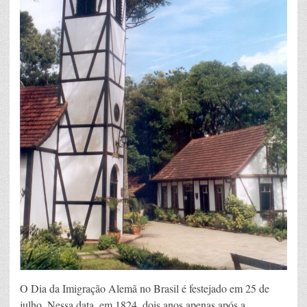
O Dia da Imigração Alemã no Brasil é festejado em 25 de
julho. Nessa data, em 1824, dois anos apenas após a