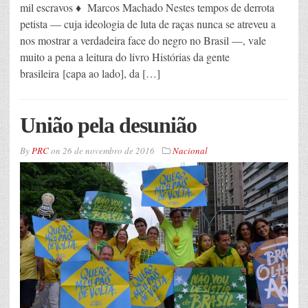
mil escravos ♦ Marcos Machado Nestes tempos de derrota
petista — cuja ideologia de luta de raças nunca se atreveu a
nos mostrar a verdadeira face do negro no Brasil —, vale
muito a pena a leitura do livro Histórias da gente
brasileira [capa ao lado], da […]
União pela desunião
By
PRC
on
26 de novembro de 2016
Nacional