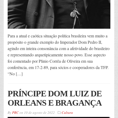
Para a atual e caótica situação política brasileira vem muito a
propósito o grande exemplo do Imperador Dom Pedro II,
agindo em inteira consonância com a afetividade do brasileiro
e representando arquetipicamente nosso povo. Esse aspecto
foi comentado por Plinio Corrêa de Oliveira em sua
conferência, em 17-2-89, para sócios e cooperadores da TFP.
“No […]
PRÍNCIPE DOM LUIZ DE
ORLEANS E BRAGANÇA
By
PRC
on
10 de agosto de 2022
Cultura