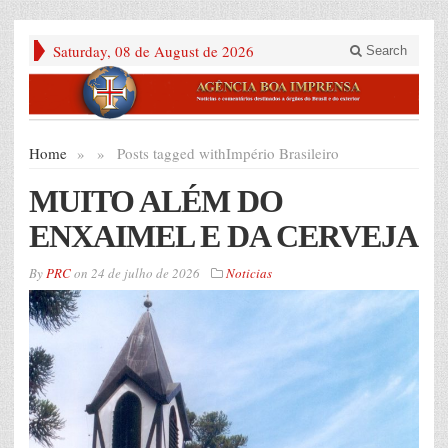
Saturday, 08 de August de 2026
Search
Home
»
»
Posts tagged with
Império Brasileiro
MUITO ALÉM DO
ENXAIMEL E DA CERVEJA
By
PRC
on
24 de julho de 2026
Noticias