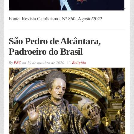
Fonte: Revista Catolicismo, Nº 860, Agosto/2022
São Pedro de Alcântara,
Padroeiro do Brasil
By
PRC
on
19 de outubro de 2020
Religião