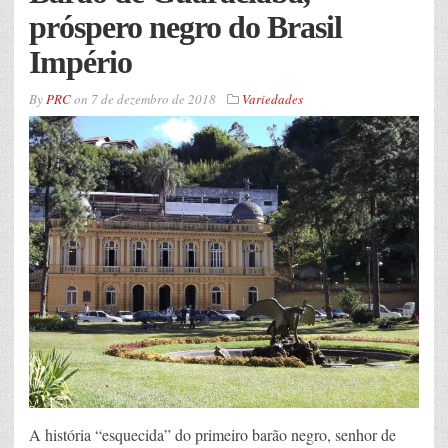
próspero negro do Brasil
Império
By
PRC
on
7 de dezembro de 2018
Variedades
A história “esquecida” do primeiro barão negro, senhor de