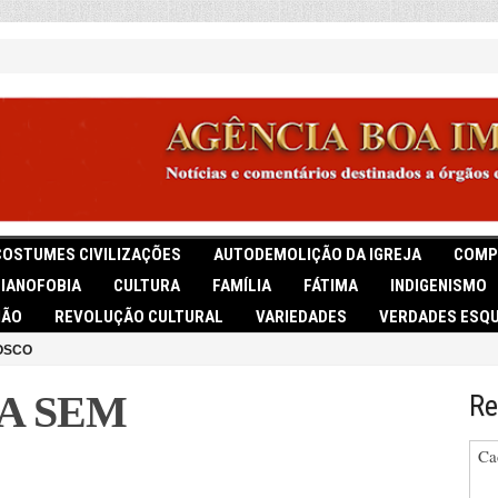
COSTUMES CIVILIZAÇÕES
AUTODEMOLIÇÃO DA IGREJA
COMP
TIANOFOBIA
CULTURA
FAMÍLIA
FÁTIMA
INDIGENISMO
IÃO
REVOLUÇÃO CULTURAL
VARIEDADES
VERDADES ESQU
OSCO
A SEM
Re
Ca