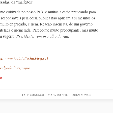
sadas, os “malfeitos”.
nte cultivada no nosso País, e muitos a estão praticando para
 responsáveis pela coisa pública não aplicam a si mesmos os
 muito engraçado, e riem. Reação insensata, de um governo
telada e incinerada. Parece-me muito preocupante, mas muito
m sugeriu:
Presidente, vem pro olho da rua!
og:
www.jacintoflecha.blog.br
)
vulgada livremente
ão
FALE CONOSCO
MAPA DO SITE
QUEM SOMOS