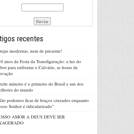
tigos recentes
rejas modernas, nem de presente!
0 anos da Festa da Transfiguração: a luz do
bor para enfrentar o Calvário, as horas de
rovação
eite mineiro é o primeiro do Brasil e um dos
elhores do mundo
ão podemos ficar de braços cruzados enquanto
sso Senhor é ridicularizado”
OSSO AMOR A DEUS DEVE SER
XAGERADO