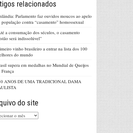
tigos relacionados
nlândia: Parlamento faz ouvidos moucos ao apelo
 população contra “casamento” homossexual
té a consumação dos séculos, o casamento
istão será indissolúvel”
imeiro vinho brasileiro a entrar na lista dos 100
elhores do mundo
asil supera em medalhas no Mundial de Queijos
 França
50 ANOS DE UMA TRADICIONAL DAMA
AULISTA
quivo do site
uivo