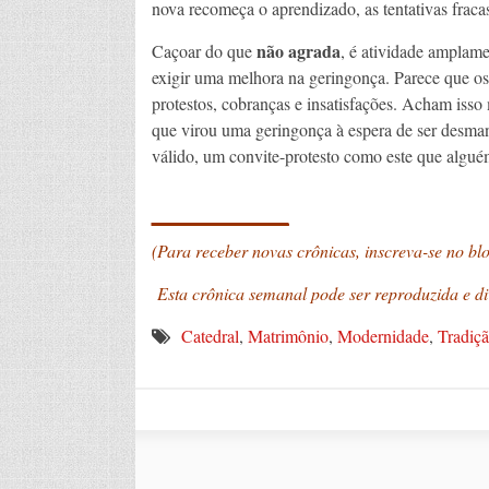
nova recomeça o aprendizado, as tentativas fracas
não agrada
Caçoar do que
, é atividade amplame
exigir uma melhora na geringonça. Parece que os
protestos, cobranças e insatisfações. Acham isso
que virou uma geringonça à espera de ser desman
válido, um convite-protesto como este que algué
_______
(Para receber novas crônicas, inscreva-se no bl
Esta crônica semanal pode ser reproduzida e di
Catedral
,
Matrimônio
,
Modernidade
,
Tradiç