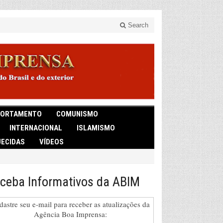
Search
ORTAMENTO
COMUNISMO
INTERNACIONAL
ISLAMISMO
ECIDAS
VÍDEOS
ceba Informativos da ABIM
dastre seu e-mail para receber as atualizações da
Agência Boa Imprensa: