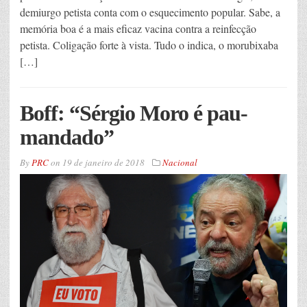
demiurgo petista conta com o esquecimento popular. Sabe, a
memória boa é a mais eficaz vacina contra a reinfecção
petista. Coligação forte à vista. Tudo o indica, o morubixaba
[…]
Boff: “Sérgio Moro é pau-
mandado”
By
PRC
on
19 de janeiro de 2018
Nacional