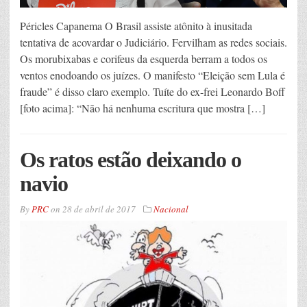
Péricles Capanema O Brasil assiste atônito à inusitada
tentativa de acovardar o Judiciário. Fervilham as redes sociais.
Os morubixabas e corifeus da esquerda berram a todos os
ventos enodoando os juízes. O manifesto “Eleição sem Lula é
fraude” é disso claro exemplo. Tuíte do ex-frei Leonardo Boff
[foto acima]: “Não há nenhuma escritura que mostra […]
Os ratos estão deixando o
navio
By
PRC
on
28 de abril de 2017
Nacional