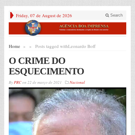
Friday, 07 de August de 2026
Search
Home
»
»
Posts tagged with
Leonardo Boff
O CRIME DO
ESQUECIMENTO
By
PRC
on
22 de março de 2021
Nacional