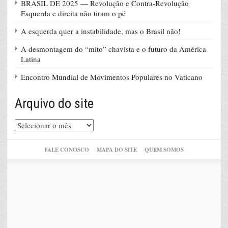
BRASIL DE 2025 — Revolução e Contra-Revolução
Esquerda e direita não tiram o pé
A esquerda quer a instabilidade, mas o Brasil não!
A desmontagem do “mito” chavista e o futuro da América
Latina
Encontro Mundial de Movimentos Populares no Vaticano
Arquivo do site
Arquivo
do
site
FALE CONOSCO
MAPA DO SITE
QUEM SOMOS