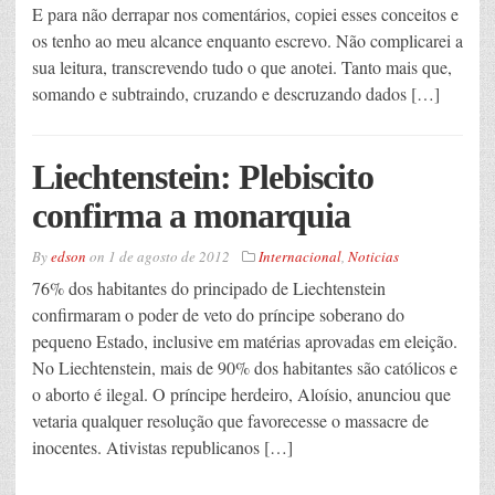
E para não derrapar nos comentários, copiei esses conceitos e
os tenho ao meu alcance enquanto escrevo. Não complicarei a
sua leitura, transcrevendo tudo o que anotei. Tanto mais que,
somando e subtraindo, cruzando e descruzando dados […]
Liechtenstein: Plebiscito
confirma a monarquia
By
edson
on
1 de agosto de 2012
Internacional
,
Noticias
76% dos habitantes do principado de Liechtenstein
confirmaram o poder de veto do príncipe soberano do
pequeno Estado, inclusive em matérias aprovadas em eleição.
No Liechtenstein, mais de 90% dos habitantes são católicos e
o aborto é ilegal. O príncipe herdeiro, Aloísio, anunciou que
vetaria qualquer resolução que favorecesse o massacre de
inocentes. Ativistas republicanos […]