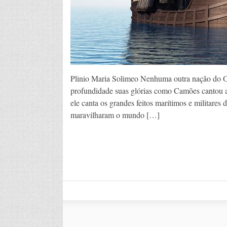
Plinio Maria Solimeo Nenhuma outra nação do Oci
profundidade suas glórias como Camões cantou a
ele canta os grandes feitos marítimos e militare
maravilharam o mundo […]