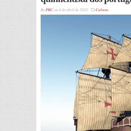
By
PRC
on
4 de abril de 2022
Cultura