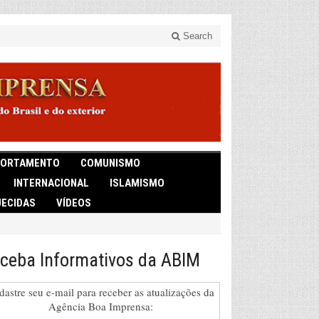
Search
ORTAMENTO
COMUNISMO
INTERNACIONAL
ISLAMISMO
ECIDAS
VÍDEOS
ceba Informativos da ABIM
dastre seu e-mail para receber as atualizações da
Agência Boa Imprensa: