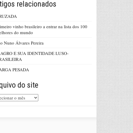
tigos relacionados
RUZADA
imeiro vinho brasileiro a entrar na lista dos 100
elhores do mundo
o Nuno Álvares Pereira
 AGRO E SUA IDENTIDADE LUSO-
RASILEIRA
ARGA PESADA
quivo do site
uivo