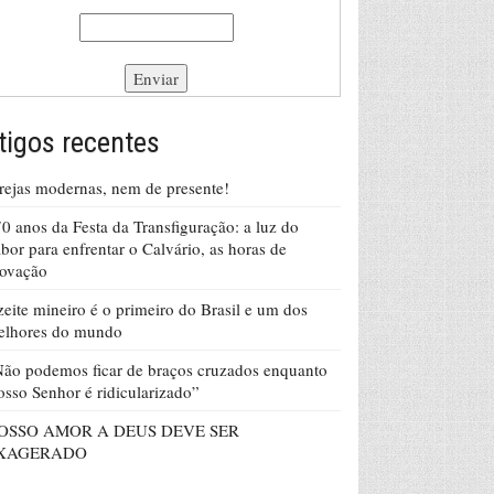
tigos recentes
rejas modernas, nem de presente!
0 anos da Festa da Transfiguração: a luz do
bor para enfrentar o Calvário, as horas de
rovação
eite mineiro é o primeiro do Brasil e um dos
elhores do mundo
ão podemos ficar de braços cruzados enquanto
sso Senhor é ridicularizado”
OSSO AMOR A DEUS DEVE SER
XAGERADO