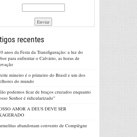
tigos recentes
0 anos da Festa da Transfiguração: a luz do
bor para enfrentar o Calvário, as horas de
rovação
eite mineiro é o primeiro do Brasil e um dos
elhores do mundo
ão podemos ficar de braços cruzados enquanto
sso Senhor é ridicularizado”
OSSO AMOR A DEUS DEVE SER
XAGERADO
armelitas abandonam convento de Compiègne