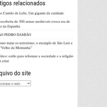
tigos relacionados
o Camilo de Lelis, Um gigante da caridade
scoberta de 300 armas medievais evoca era de
z na Espanha
ÃO PEDRO DAMIÃO
mo tratar os terroristas: o exemplo de São Luís e
 “Velho da Montanha”
tico: estilo para reformar a sociedade e a religião
 crise
quivo do site
uivo