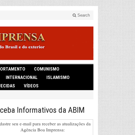
Search
ORTAMENTO
COMUNISMO
INTERNACIONAL
ISLAMISMO
ECIDAS
VÍDEOS
ceba Informativos da ABIM
dastre seu e-mail para receber as atualizações da
Agência Boa Imprensa: