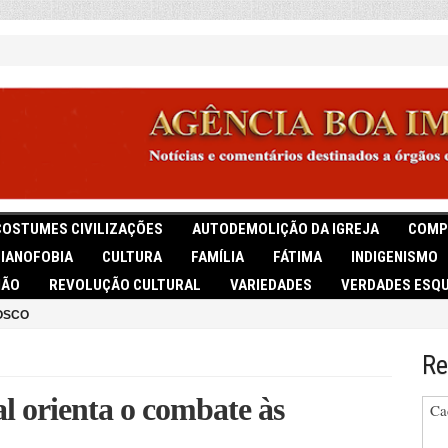
COSTUMES CIVILIZAÇÕES
AUTODEMOLIÇÃO DA IGREJA
COMP
TIANOFOBIA
CULTURA
FAMÍLIA
FÁTIMA
INDIGENISMO
IÃO
REVOLUÇÃO CULTURAL
VARIEDADES
VERDADES ESQU
OSCO
Re
l orienta o combate às
Ca