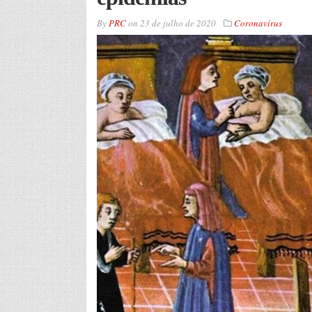
By
PRC
on
23 de julho de 2020
Coronavírus