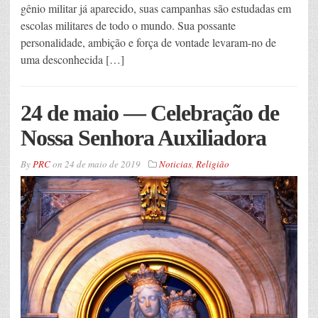
gênio militar já aparecido, suas campanhas são estudadas em
escolas militares de todo o mundo. Sua possante
personalidade, ambição e força de vontade levaram-no de
uma desconhecida […]
24 de maio — Celebração de
Nossa Senhora Auxiliadora
By
PRC
on
24 de maio de 2019
Noticias
,
Religião