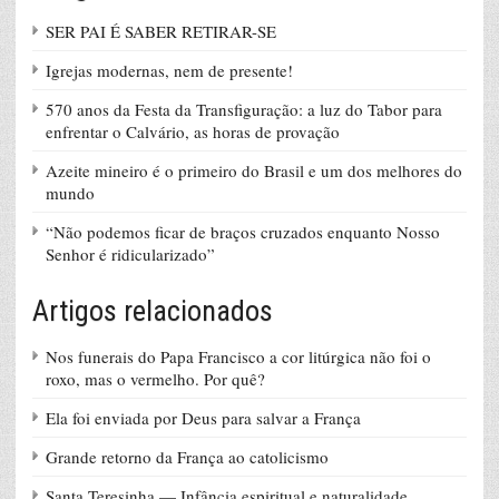
SER PAI É SABER RETIRAR-SE
Igrejas modernas, nem de presente!
570 anos da Festa da Transfiguração: a luz do Tabor para
enfrentar o Calvário, as horas de provação
Azeite mineiro é o primeiro do Brasil e um dos melhores do
mundo
“Não podemos ficar de braços cruzados enquanto Nosso
Senhor é ridicularizado”
Artigos relacionados
Nos funerais do Papa Francisco a cor litúrgica não foi o
roxo, mas o vermelho. Por quê?
Ela foi enviada por Deus para salvar a França
Grande retorno da França ao catolicismo
Santa Teresinha — Infância espiritual e naturalidade