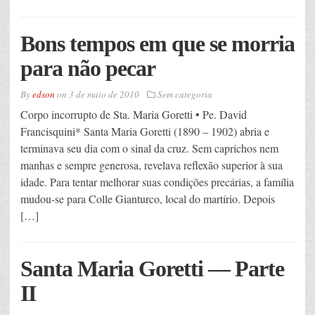
Bons tempos em que se morria
para não pecar
By
edson
on
3 de maio de 2010
Sem categoria
Corpo incorrupto de Sta. Maria Goretti • Pe. David
Francisquini* Santa Maria Goretti (1890 – 1902) abria e
terminava seu dia com o sinal da cruz. Sem caprichos nem
manhas e sempre generosa, revelava reflexão superior à sua
idade. Para tentar melhorar suas condições precárias, a família
mudou-se para Colle Gianturco, local do martírio. Depois
[…]
Santa Maria Goretti — Parte
II