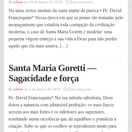
By
edson
on
19 de março de 2010
Sem categoria
Na urna, restos mortais da santa mártir da pureza • Pe. David
Francisquini* Nessa época em que as praias são tomadas pelo
neopaganismo que estadeia toda corrupção da civilização
moderna, o caso de Santa Maria Goretti é modelar: uma
pequena virgem entrega a sua vida a Deus para não perder
aquilo que ela mais amava, […]
Santa Maria Goretti —
Sagacidade e força
By
edson
on
4 de março de 2010
Sem categoria
Pe. David Francisquini* Na sua infinita sabedoria, Deus
dotou a natureza com admirável perfeição: os mais fracos
servem aos mais fortes e os inferiores aos superiores,
resultando numa excelência que dá equilíbrio e grandeza à
criação. Sabe-se que os coelhos se reproduzem muito para