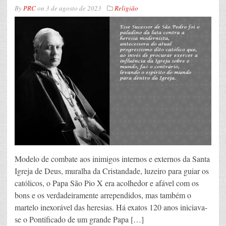
By
PRC
on
3 de agosto de 2023
Religião
Modelo de combate aos inimigos internos e externos da Santa
Igreja de Deus, muralha da Cristandade, luzeiro para guiar os
católicos, o Papa São Pio X era acolhedor e afável com os
bons e os verdadeiramente arrependidos, mas também o
martelo inexorável das heresias. Há exatos 120 anos iniciava-
se o Pontificado de um grande Papa […]