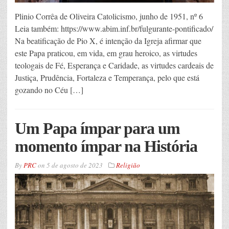
Plinio Corrêa de Oliveira Catolicismo, junho de 1951, nº 6
Leia também: https://www.abim.inf.br/fulgurante-pontificado/
Na beatificação de Pio X, é intenção da Igreja afirmar que
este Papa praticou, em vida, em grau heroico, as virtudes
teologais de Fé, Esperança e Caridade, as virtudes cardeais de
Justiça, Prudência, Fortaleza e Temperança, pelo que está
gozando no Céu […]
Um Papa ímpar para um
momento ímpar na História
By
PRC
on
5 de agosto de 2023
Religião