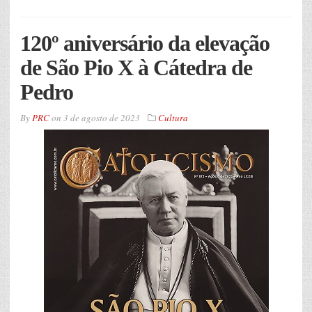
120º aniversário da elevação
de São Pio X à Cátedra de
Pedro
By
PRC
on
3 de agosto de 2023
Cultura