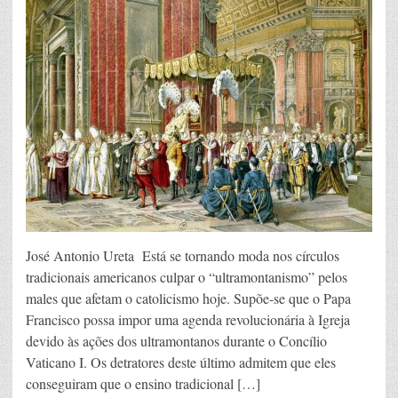
José Antonio Ureta Está se tornando moda nos círculos
tradicionais americanos culpar o “ultramontanismo” pelos
males que afetam o catolicismo hoje. Supõe-se que o Papa
Francisco possa impor uma agenda revolucionária à Igreja
devido às ações dos ultramontanos durante o Concílio
Vaticano I. Os detratores deste último admitem que eles
conseguiram que o ensino tradicional […]