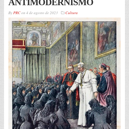
ANTIMODERNISMO
By
PRC
on
4 de agosto de 2023
Cultura