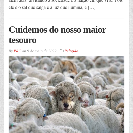
ele é o sal que salga e a luz que ilumina, é […]
Cuidemos do nosso maior
tesouro
By
PRC
on
9 de maio de 2022
Religião