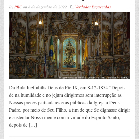
By
PRC
on
8 de dezembro de 2022
Verdades Esquecidas
Da Bula Ineffabilis Deus de Pio IX, em 8-12-1854 “Depois
de na humildade e no jejum dirigirmos sem interrupção as
Nossas preces particulares e as públicas da Igreja a Deus
Padre, por meio de Seu Filho, a fim de que Se dignasse dirigir
e sustentar Nossa mente com a virtude do Espírito Santo;
depois de […]