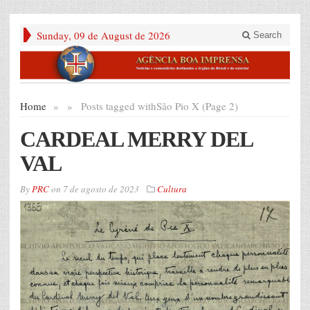
Sunday, 09 de August de 2026
Search
Home
»
»
Posts tagged with
São Pio X (Page 2)
CARDEAL MERRY DEL
VAL
By
PRC
on
7 de agosto de 2023
Cultura