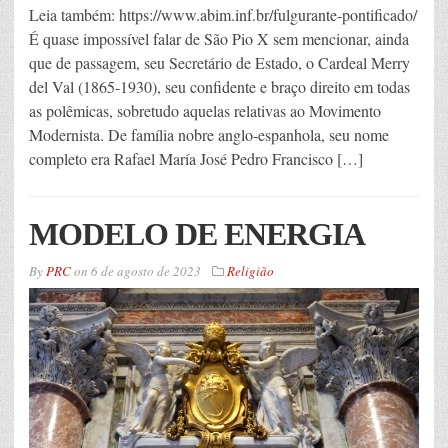
Leia também: https://www.abim.inf.br/fulgurante-pontificado/
É quase impossível falar de São Pio X sem mencionar, ainda
que de passagem, seu Secretário de Estado, o Cardeal Merry
del Val (1865-1930), seu confidente e braço direito em todas
as polêmicas, sobretudo aquelas relativas ao Movimento
Modernista. De família nobre anglo-espanhola, seu nome
completo era Rafael María José Pedro Francisco […]
MODELO DE ENERGIA
By
PRC
on
6 de agosto de 2023
Religião