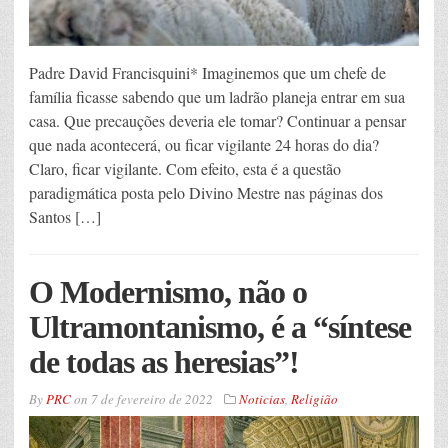
Padre David Francisquini* Imaginemos que um chefe de
família ficasse sabendo que um ladrão planeja entrar em sua
casa. Que precauções deveria ele tomar? Continuar a pensar
que nada acontecerá, ou ficar vigilante 24 horas do dia?
Claro, ficar vigilante. Com efeito, esta é a questão
paradigmática posta pelo Divino Mestre nas páginas dos
Santos […]
O Modernismo, não o
Ultramontanismo, é a “síntese
de todas as heresias”!
By
PRC
on
7 de fevereiro de 2022
Noticias
,
Religião