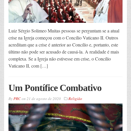
Luiz Sérgio Solimeo Muitas pessoas se perguntam se a atual
crise na Igreja começou com o Concílio Vaticano II. Outros
acreditam que a crise é anterior ao Concílio e, portanto, este
último não pode ser acusado de causá-la. A realidade é mais
complexa. Se a Igreja não estivesse em crise, o Concílio
Vaticano II, com […]
Um Pontífice Combativo
By
PRC
on
21 de agosto de 2020
Religião