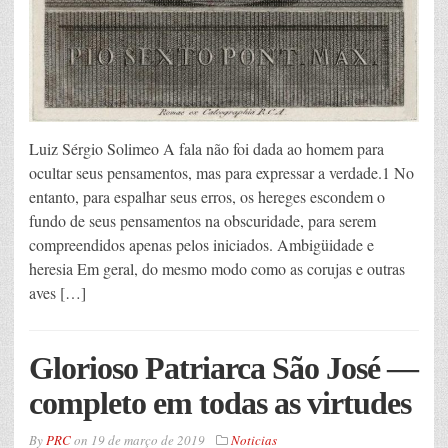
Luiz Sérgio Solimeo A fala não foi dada ao homem para
ocultar seus pensamentos, mas para expressar a verdade.1 No
entanto, para espalhar seus erros, os hereges escondem o
fundo de seus pensamentos na obscuridade, para serem
compreendidos apenas pelos iniciados. Ambigüidade e
heresia Em geral, do mesmo modo como as corujas e outras
aves […]
Glorioso Patriarca São José —
completo em todas as virtudes
By
PRC
on
19 de março de 2019
Noticias