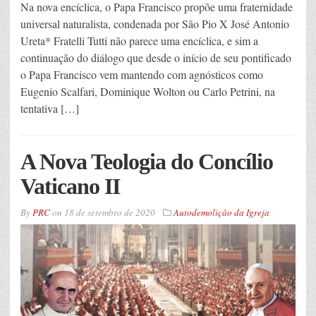
Na nova encíclica, o Papa Francisco propõe uma fraternidade
universal naturalista, condenada por São Pio X José Antonio
Ureta* Fratelli Tutti não parece uma encíclica, e sim a
continuação do diálogo que desde o início de seu pontificado
o Papa Francisco vem mantendo com agnósticos como
Eugenio Scalfari, Dominique Wolton ou Carlo Petrini, na
tentativa […]
A Nova Teologia do Concílio
Vaticano II
By
PRC
on
18 de setembro de 2020
Autodemolição da Igreja