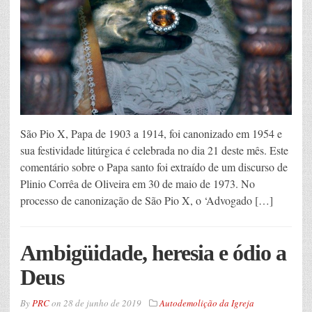
São Pio X, Papa de 1903 a 1914, foi canonizado em 1954 e
sua festividade litúrgica é celebrada no dia 21 deste mês. Este
comentário sobre o Papa santo foi extraído de um discurso de
Plinio Corrêa de Oliveira em 30 de maio de 1973. No
processo de canonização de São Pio X, o ‘Advogado […]
Ambigüidade, heresia e ódio a
Deus
By
PRC
on
28 de junho de 2019
Autodemolição da Igreja