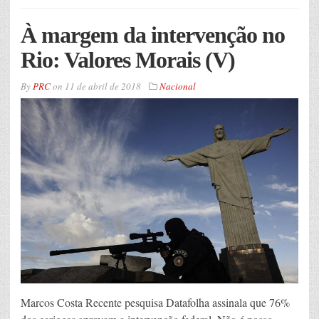
À margem da intervenção no
Rio: Valores Morais (V)
By
PRC
on
11 de abril de 2018
Nacional
Marcos Costa Recente pesquisa Datafolha assinala que 76%