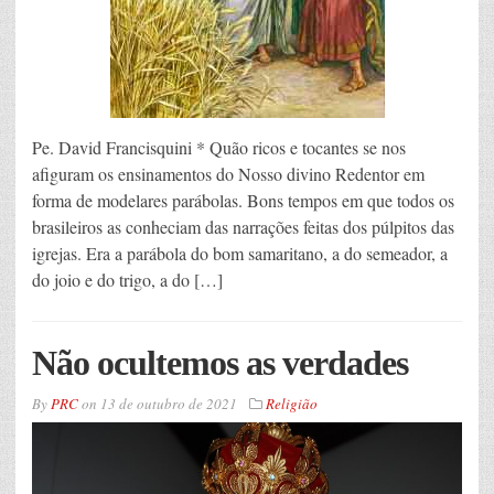
Pe. David Francisquini * Quão ricos e tocantes se nos
afiguram os ensinamentos do Nosso divino Redentor em
forma de modelares parábolas. Bons tempos em que todos os
brasileiros as conheciam das narrações feitas dos púlpitos das
igrejas. Era a parábola do bom samaritano, a do semeador, a
do joio e do trigo, a do […]
Não ocultemos as verdades
By
PRC
on
13 de outubro de 2021
Religião