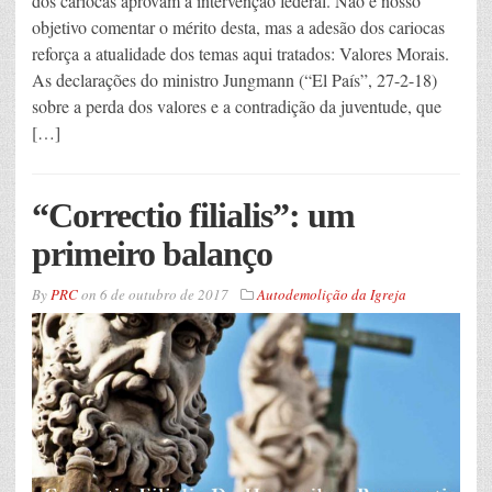
dos cariocas aprovam a intervenção federal. Não é nosso
objetivo comentar o mérito desta, mas a adesão dos cariocas
reforça a atualidade dos temas aqui tratados: Valores Morais.
As declarações do ministro Jungmann (“El País”, 27-2-18)
sobre a perda dos valores e a contradição da juventude, que
[…]
“Correctio filialis”: um
primeiro balanço
By
PRC
on
6 de outubro de 2017
Autodemolição da Igreja