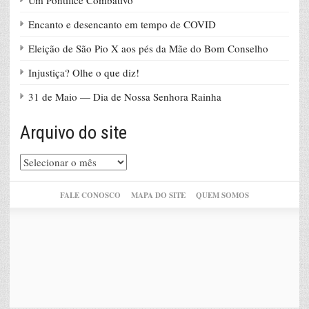
Encanto e desencanto em tempo de COVID
Eleição de São Pio X aos pés da Mãe do Bom Conselho
Injustiça? Olhe o que diz!
31 de Maio — Dia de Nossa Senhora Rainha
Arquivo do site
Arquivo
do
site
FALE CONOSCO
MAPA DO SITE
QUEM SOMOS