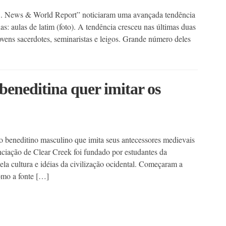
S. News & World Report” noticiaram uma avançada tendência
s: aulas de latim (foto). A tendência cresceu nas últimas duas
ovens sacerdotes, seminaristas e leigos. Grande número deles
beneditina quer imitar os
beneditino masculino que imita seus antecessores medievais
iação de Clear Creek foi fundado por estudantes da
la cultura e idéias da civilização ocidental. Começaram a
omo a fonte […]