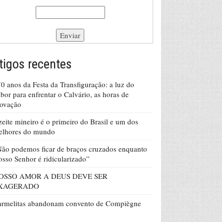
tigos recentes
0 anos da Festa da Transfiguração: a luz do
bor para enfrentar o Calvário, as horas de
rovação
eite mineiro é o primeiro do Brasil e um dos
elhores do mundo
ão podemos ficar de braços cruzados enquanto
sso Senhor é ridicularizado”
OSSO AMOR A DEUS DEVE SER
XAGERADO
armelitas abandonam convento de Compiègne