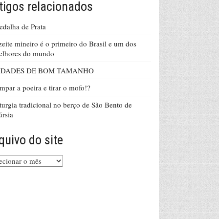
tigos relacionados
dalha de Prata
eite mineiro é o primeiro do Brasil e um dos
elhores do mundo
IDADES DE BOM TAMANHO
mpar a poeira e tirar o mofo!?
turgia tradicional no berço de São Bento de
rsia
quivo do site
uivo