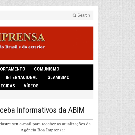
Search
ORTAMENTO
COMUNISMO
INTERNACIONAL
ISLAMISMO
ECIDAS
VÍDEOS
ceba Informativos da ABIM
dastre seu e-mail para receber as atualizações da
Agência Boa Imprensa: