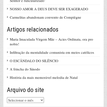
Senhor é ridicularizado”
NOSSO AMOR A DEUS DEVE SER EXAGERADO
Carmelitas abandonam convento de Compiègne
Artigos relacionados
Maria Imaculada Virgem Mãe – Acies Ordinata, ora pro
nobis!
Infiltração da mentalidade comunista em meios católicos
O ESCÂNDALO DO SILÊNCIO
A frincha do Sínodo
História da mais memorável melodia de Natal
Arquivo do site
Arquivo
do