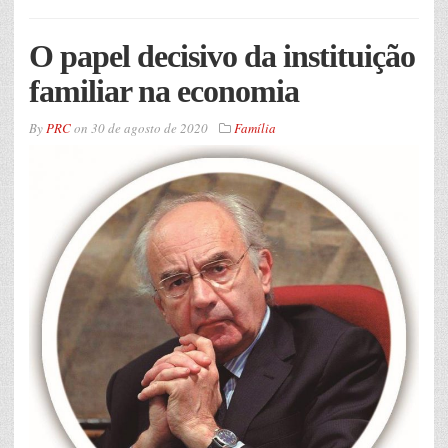
O papel decisivo da instituição
familiar na economia
By
PRC
on
30 de agosto de 2020
Família