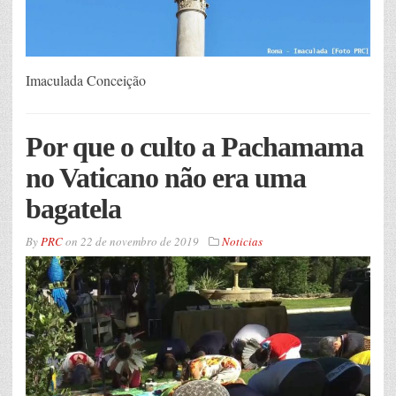
Imaculada Conceição
Por que o culto a Pachamama
no Vaticano não era uma
bagatela
By
PRC
on
22 de novembro de 2019
Noticias