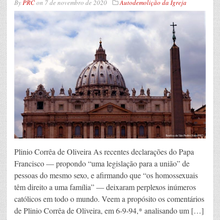
By
PRC
on
7 de novembro de 2020
Autodemolição da Igreja
Plinio Corrêa de Oliveira As recentes declarações do Papa
Francisco — propondo “uma legislação para a união” de
pessoas do mesmo sexo, e afirmando que “os homossexuais
têm direito a uma família” — deixaram perplexos inúmeros
católicos em todo o mundo. Veem a propósito os comentários
de Plinio Corrêa de Oliveira, em 6-9-94,* analisando um […]