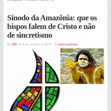
Sínodo da Amazônia: que os
bispos falem de Cristo e não
de sincretismo
By
PRC
on
4 de outubro de 2019
Ambientalismo