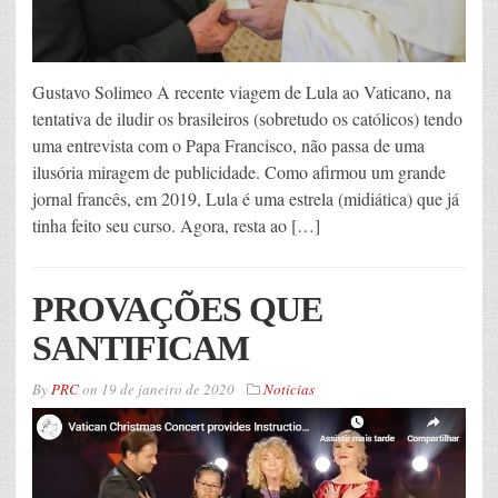
Gustavo Solimeo A recente viagem de Lula ao Vaticano, na
tentativa de iludir os brasileiros (sobretudo os católicos) tendo
uma entrevista com o Papa Francisco, não passa de uma
ilusória miragem de publicidade. Como afirmou um grande
jornal francês, em 2019, Lula é uma estrela (midiática) que já
tinha feito seu curso. Agora, resta ao […]
PROVAÇÕES QUE
SANTIFICAM
By
PRC
on
19 de janeiro de 2020
Noticias