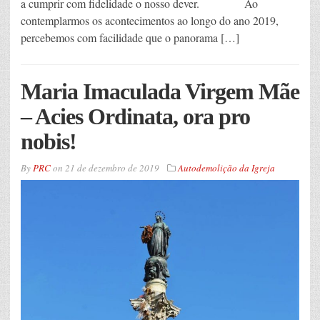
a cumprir com fidelidade o nosso dever. Ao
contemplarmos os acontecimentos ao longo do ano 2019,
percebemos com facilidade que o panorama […]
Maria Imaculada Virgem Mãe
– Acies Ordinata, ora pro
nobis!
By
PRC
on
21 de dezembro de 2019
Autodemolição da Igreja