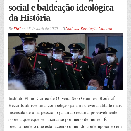
social e baldeação ideológica
da História
By
PRC
on
28 de abril de 2020
Noticias
,
Revolução Cultural
Instituto Plinio Corrêa de Oliveira Se o Guinness Book of
Records abrisse uma competição para inscrever a atitude mais
insensata de uma pessoa, o galardão recairia provavelmente
sobre a queleque se suicidasse por medo de morrer. É
precisamente o que está fazendo o mundo contemporâneo em