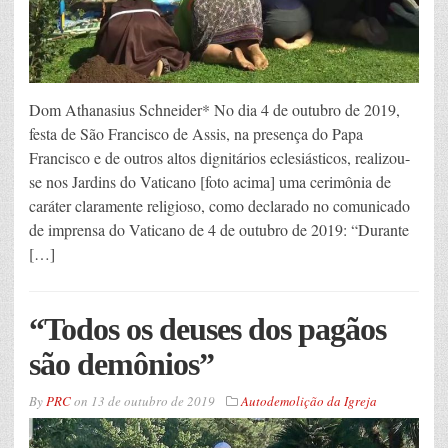
Dom Athanasius Schneider* No dia 4 de outubro de 2019,
festa de São Francisco de Assis, na presença do Papa
Francisco e de outros altos dignitários eclesiásticos, realizou-
se nos Jardins do Vaticano [foto acima] uma cerimônia de
caráter claramente religioso, como declarado no comunicado
de imprensa do Vaticano de 4 de outubro de 2019: “Durante
[…]
“Todos os deuses dos pagãos
são demônios”
By
PRC
on
13 de outubro de 2019
Autodemolição da Igreja