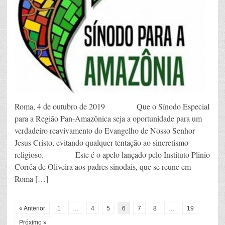
Roma, 4 de outubro de 2019 Que o Sínodo Especial
para a Região Pan-Amazônica seja a oportunidade para um
verdadeiro reavivamento do Evangelho de Nosso Senhor
Jesus Cristo, evitando qualquer tentação ao sincretismo
religioso. Este é o apelo lançado pelo Instituto Plinio
Corrêa de Oliveira aos padres sinodais, que se reune em
Roma […]
« Anterior
1
…
4
5
6
7
8
…
19
Próximo »