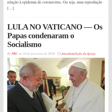
relação à epidemia de coronavírus. Ou seja, uma reprodução
[…]
LULA NO VATICANO — Os
Papas condenaram o
Socialismo
By
PRC
on
16 de fevereiro de 2020
Autodemolição da Igreja