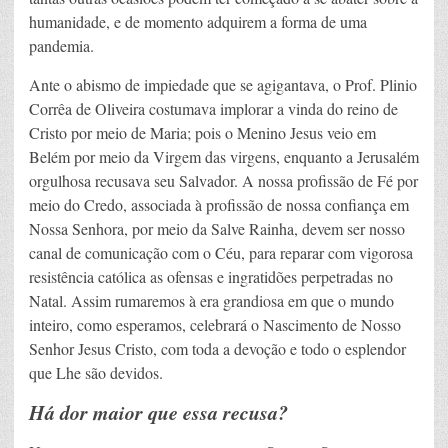
humanidade, e de momento adquirem a forma de uma
pandemia.
Ante o abismo de impiedade que se agigantava, o Prof. Plinio
Corrêa de Oliveira costumava implorar a vinda do reino de
Cristo por meio de Maria; pois o Menino Jesus veio em
Belém por meio da Virgem das virgens, enquanto a Jerusalém
orgulhosa recusava seu Salvador. A nossa profissão de Fé por
meio do Credo, associada à profissão de nossa confiança em
Nossa Senhora, por meio da Salve Rainha, devem ser nosso
canal de comunicação com o Céu, para reparar com vigorosa
resistência católica as ofensas e ingratidões perpetradas no
Natal. Assim rumaremos à era grandiosa em que o mundo
inteiro, como esperamos, celebrará o Nascimento de Nosso
Senhor Jesus Cristo, com toda a devoção e todo o esplendor
que Lhe são devidos.
Há dor maior que essa recusa?