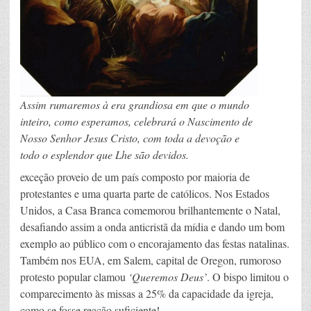
Assim rumaremos à era grandiosa em que o mundo
inteiro, como esperamos, celebrará o Nascimento de
Nosso Senhor Jesus Cristo, com toda a devoção e
todo o esplendor que Lhe são devidos.
exceção proveio de um país composto por maioria de
protestantes e uma quarta parte de católicos. Nos Estados
Unidos, a Casa Branca comemorou brilhantemente o Natal,
desafiando assim a onda anticristã da mídia e dando um bom
exemplo ao público com o encorajamento das festas natalinas.
Também nos EUA, em Salem, capital de Oregon, rumoroso
protesto popular clamou
‘Queremos Deus’
. O bispo limitou o
comparecimento às missas a 25% da capacidade da igreja,
como se fosse reação suficiente!