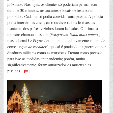
próximos. Nas lojas, os clientes só poderiam permanecer
durante 30 minutos; restaurantes e locais de festa foram
proibidos. Cada lar só podia convidar uma pessoa. A polícia
podia intervir nas casas, caso ouvisse ruídos festivos; as
fronteiras dos países vizinhos foram fechadas. O primeiro
ministro chamou a isso de
‘festejar um Natal mais íntimo’
,
mas o jornal
Le Figaro
definiu muito objetivamente tal atitude
como
‘toque de recolher’
, que só é praticado na guerra ou por
ditaduras militares como as marxistas. Deram como pretexto
para isso as medidas antipandemia; porém, muito
significativamente, foram autorizados os museus e as
[iii]
piscinas…