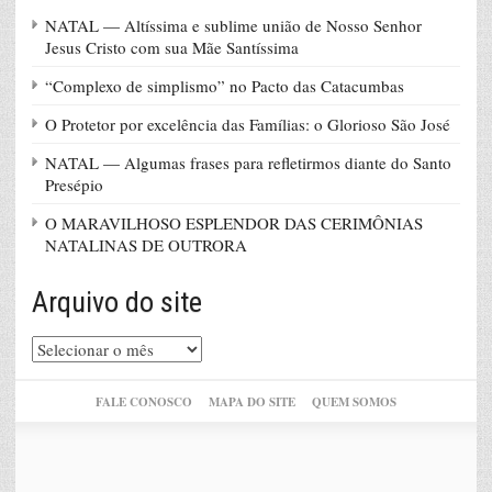
NATAL — Altíssima e sublime união de Nosso Senhor
Jesus Cristo com sua Mãe Santíssima
“Complexo de simplismo” no Pacto das Catacumbas
O Protetor por excelência das Famílias: o Glorioso São José
NATAL — Algumas frases para refletirmos diante do Santo
Presépio
O MARAVILHOSO ESPLENDOR DAS CERIMÔNIAS
NATALINAS DE OUTRORA
Arquivo do site
Arquivo
do
site
FALE CONOSCO
MAPA DO SITE
QUEM SOMOS