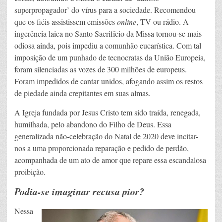
superpropagador’ do vírus para a sociedade. Recomendou
que os fiéis assistissem emissões
online
, TV ou rádio. A
ingerência laica no Santo Sacrifício da Missa tornou-se mais
odiosa ainda, pois impediu a comunhão eucarística. Com tal
imposição de um punhado de tecnocratas da União Europeia,
foram silenciadas as vozes de 300 milhões de europeus.
Foram impedidos de cantar unidos, afogando assim os restos
de piedade ainda crepitantes em suas almas.
A Igreja fundada por Jesus Cristo tem sido traída, renegada,
humilhada, pelo abandono do Filho de Deus. Essa
generalizada não-celebração do Natal de 2020 deve incitar-
nos a uma proporcionada reparação e pedido de perdão,
acompanhada de um ato de amor que repare essa escandalosa
proibição.
Podia-se imaginar recusa pior?
Nessa