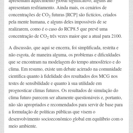
apresentam aquecimento global significativo, alguns até
apresentam resfriamento. Ainda mais, os cenários de
concentrações de CO
futuras [RCP] são fictícios, criados
2
pela mente humana, e alguns deles impossíveis de se
realizarem, como é o caso do RCP8.5 que prevê uma
concentração de CO
três vezes maior que a atual para 2100.
2
A discussão, que aqui se encerra, foi simplificada, restrita e
não esgota, de maneira alguma, os problemas e dificuldades
que se encontram na modelagem do tempo atmosférico e do
clima. Em resumo, existe um debate acirrado na comunidade
científica quanto à fidelidade dos resultados dos MCG nos
testes de sensibilidade e quanto à sua utilidade em
prognosticar climas futuros. Os resultados de simulação do
clima futuro parecem ser altamente questionáveis e, portanto,
não são apropriados e recomendados para servir de base para
a formulação de políticas públicas que visem o
desenvolvimento socioeconômico global em equilíbrio com o
meio ambiente.