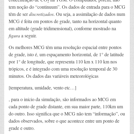
2
tem noção do “continuum”. Os dados de entrada para o MCG
têm de ser
discretizados
. Ou seja, a assimilação de dados num
MCG é feita em pontos de grade, tanto na horizontal quanto
em altitude (grade tridimensional), conforme mostrado na
figura
a seguir.
Os melhores MCG têm uma resolução espacial entre pontos
de grade, isto é, um espaçamento horizontal, de 1° de latitude
por 1° de longitude, que representa 110 km x 110 km nos
trópicos, e é integrado com uma resolução temporal de 30
minutos. Os dados das variáveis meteorológicas
[temperatura, umidade, vento etc…]
, para o início da simulação, são informados ao MCG em
cada ponto de grade distante, em sua maior parte, 110km um
do outro. Isso significa que o MCG não tem “informação”, ou
dados observados, sobre o que acontece entre um ponto de
grade e outro.