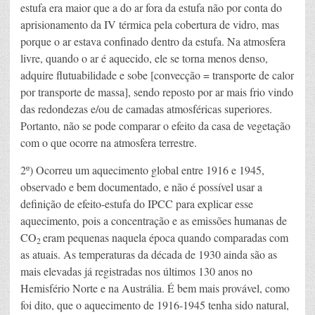
estufa era maior que a do ar fora da estufa não por conta do
aprisionamento da IV térmica pela cobertura de vidro, mas
porque o ar estava confinado dentro da estufa. Na atmosfera
livre, quando o ar é aquecido, ele se torna menos denso,
adquire flutuabilidade e sobe [convecção = transporte de calor
por transporte de massa], sendo reposto por ar mais frio vindo
das redondezas e/ou de camadas atmosféricas superiores.
Portanto, não se pode comparar o efeito da casa de vegetação
com o que ocorre na atmosfera terrestre.
2º) Ocorreu um aquecimento global entre 1916 e 1945,
observado e bem documentado, e não é possível usar a
definição de efeito-estufa do IPCC para explicar esse
aquecimento, pois a concentração e as emissões humanas de
CO
eram pequenas naquela época quando comparadas com
2
as atuais. As temperaturas da década de 1930 ainda são as
mais elevadas já registradas nos últimos 130 anos no
Hemisfério Norte e na Austrália. É bem mais provável, como
foi dito, que o aquecimento de 1916-1945 tenha sido natural,