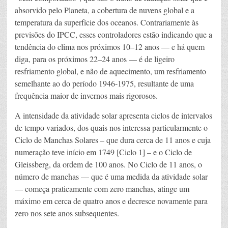
absorvido pelo Planeta, a cobertura de nuvens global e a
temperatura da superfície dos oceanos. Contrariamente às
previsões do IPCC, esses controladores estão indicando que a
tendência do clima nos próximos 10–12 anos — e há quem
diga, para os próximos 22–24 anos — é de ligeiro
resfriamento global, e não de aquecimento, um resfriamento
semelhante ao do período 1946-1975, resultante de uma
frequência maior de invernos mais rigorosos.
A intensidade da atividade solar apresenta ciclos de intervalos
de tempo variados, dos quais nos interessa particularmente o
Ciclo de Manchas Solares – que dura cerca de 11 anos e cuja
numeração teve início em 1749 [Ciclo 1] – e o Ciclo de
Gleissberg, da ordem de 100 anos. No Ciclo de 11 anos, o
número de manchas — que é uma medida da atividade solar
— começa praticamente com zero manchas, atinge um
máximo em cerca de quatro anos e decresce novamente para
zero nos sete anos subsequentes.