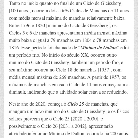
Tanto no início quanto no final de um Ciclo de Gleissberg
[100 anos], ocorrem dois a três Ciclos de Manchas de 11 anos
com média mensal máxima de manchas relativamente baixa.
Entre 1796 e 1820 [mínimo do Ciclo de Gleissberg], os
Ciclos 5 e 6 de manchas apresentaram média mensal máxima
muito baixa e igual a 79 manchas em 1804 e 78 manchas em
1816. Esse período foi chamado de “
Mínimo de Dalton
” e foi
um período frio. No início do século XX, ocorreu outro
mínimo do Ciclo de Gleissberg, também um período frio, e
seu máximo ocorreu no Ciclo 18 de manchas [1957], com
média mensal máxima de 269 manchas. A partir de 1957, os
máximos de manchas em cada Ciclo de 11 anos começaram a
diminuir, indicando que a atividade solar estava se reduzindo.
Neste ano de 2020, começa o
Ciclo 25
de manchas, que
inaugura um novo mínimo do Ciclo de Gleissberg, e os físicos
solares preveem que o Ciclo 25 [2020 a 2030], e
possivelmente o Ciclo 26 [2031 a 2042], apresentarão
atividade inferior ao Mínimo de Dalton, ocorrido há 200 anos.