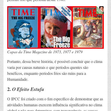
Capas da Time Magazine de 1973, 1977 e 1979
Portanto, dessa breve história, é possível concluir que o clima
varia por causas naturais e que períodos quentes são
benéficos, enquanto períodos frios são ruins para a
Humanidade.
2.
O Efeito Estufa
O IPCC foi criado com o fim específico de demonstrar que as
atividades humanas exercem influência significativa no clima
global e não para determinar, com transparência, as causas