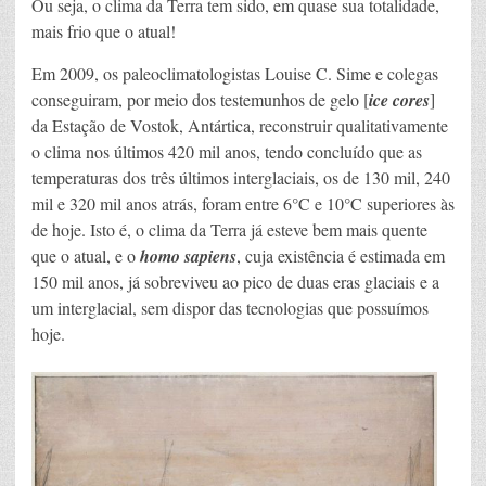
Ou seja, o clima da Terra tem sido, em quase sua totalidade,
mais frio que o atual!
Em 2009, os paleoclimatologistas Louise C. Sime e colegas
conseguiram, por meio dos testemunhos de gelo [
ice cores
]
da Estação de Vostok, Antártica, reconstruir qualitativamente
o clima nos últimos 420 mil anos, tendo concluído que as
temperaturas dos três últimos interglaciais, os de 130 mil, 240
mil e 320 mil anos atrás, foram entre 6°C e 10°C superiores às
de hoje. Isto é, o clima da Terra já esteve bem mais quente
que o atual, e o
homo sapiens
, cuja existência é estimada em
150 mil anos, já sobreviveu ao pico de duas eras glaciais e a
um interglacial, sem dispor das tecnologias que possuímos
hoje.