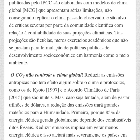
publicadas pelo IPCC são elaboradas com modelos de clima
global [MCG] que apresentam sérias limitações, não
conseguindo replicar o clima passado observado, e são alvo
de críticas severas por parte da comunidade científica com
relação à confiabilidade de suas projeções climáticas. Tais
projeções são fictícias, meros exercícios acadêmicos que não
se prestam para formulação de políticas públicas de
desenvolvimento socioeconômico em harmonia como o meio
ambiente
.
O CO
não controla o clima global
! Reduzir as emissões
2
antrópicas não terá efeito algum sobre o clima e protocolos,
como os de Kyoto [1997] e o Acordo Climático de Paris
[2015] que são inúteis. Mas, caso seja tentada, além de gastar
trilhões de dólares, a redução das emissões trará grandes
malefícios para a Humanidade. Primeiro, porque 85% da
energia elétrica gerada globalmente depende dos combustíveis
ditos fósseis. Reduzir emissões implica em gerar menos
energia elétrica e isso afetará mais severamente os países em