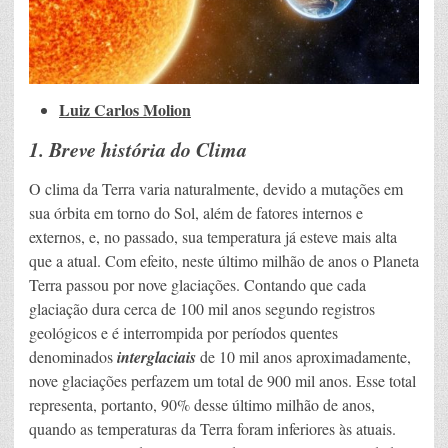
Luiz Carlos Molion
1. Breve história do Clima
O clima da Terra varia naturalmente, devido a mutações em
sua órbita em torno do Sol, além de fatores internos e
externos, e, no passado, sua temperatura já esteve mais alta
que a atual. Com efeito, neste último milhão de anos o Planeta
Terra passou por nove glaciações. Contando que cada
glaciação dura cerca de 100 mil anos segundo registros
geológicos e é interrompida por períodos quentes
denominados
interglaciais
de 10 mil anos aproximadamente,
nove glaciações perfazem um total de 900 mil anos. Esse total
representa, portanto, 90% desse último milhão de anos,
quando as temperaturas da Terra foram inferiores às atuais.