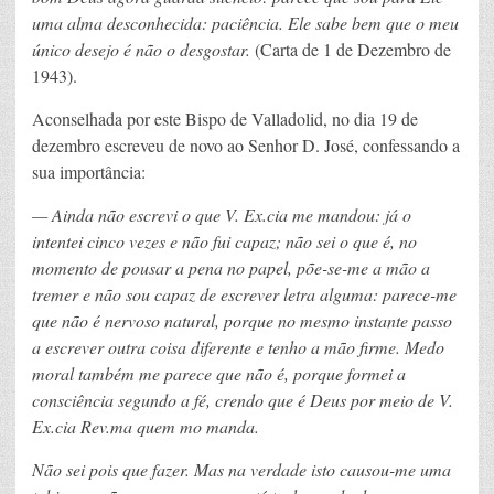
uma alma desconhecida: paciência. Ele sabe bem que o meu
único desejo é não o desgostar.
(Carta de 1 de Dezembro de
1943).
Aconselhada por este Bispo de Valladolid, no dia 19 de
dezembro escreveu de novo ao Senhor D. José, confessando a
sua importância:
— Ainda não escrevi o que V. Ex.cia me mandou: já o
intentei cinco vezes e não fui capaz; não sei o que é, no
momento de pousar a pena no papel, põe-se-me a mão a
tremer e não sou capaz de escrever letra alguma: parece-me
que não é nervoso natural, porque no mesmo instante passo
a escrever outra coisa diferente e tenho a mão firme. Medo
moral também me parece que não é, porque formei a
consciência segundo a fé, crendo que é Deus por meio de V.
Ex.cia Rev.ma quem mo manda.
Não sei pois que fazer. Mas na verdade isto causou-me uma