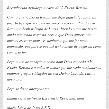
Reconhecida agradeço a carta de V. Ex.cia. Rev.ma.
Com o que V. Ex.cia Rev.ma me dizia fiquei algo mais em
paz. Já fiz o que me indicou, isto é, escrever a Sua Ex.cia.
Rev.ma o Senhor Bispo de Leiria, dizendo o que me passa,
ainda não tenho resposta, será o que Deus quiser: não
intentei escrever mais vez nenhuma que me fez tanta
impressão, que parece que até tenho medo de pegar na pena
com esse fim.
Peço muito de coração a nosso bom Deus conceda a V.
Ex.cia. Rev.ma e a todas as almas que lhe estão confiadas as
maiores graças e bênçãos do seu Divino Coração para o
novo ano.
Peço se digne abençoar-me.
Ínfima serva de Vossa Excelência Reverendíssima
Maria Lúcia de Jesus R.S.D.