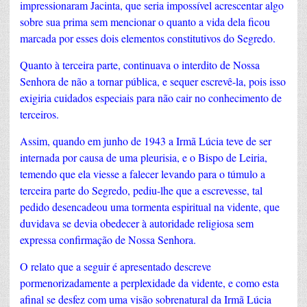
impressionaram Jacinta, que seria impossível acrescentar algo
sobre sua prima sem mencionar o quanto a vida dela ficou
marcada por esses dois elementos constitutivos do Segredo.
Quanto à terceira parte, continuava o interdito de Nossa
Senhora de não a tornar pública, e sequer escrevê-la, pois isso
exigiria cuidados especiais para não cair no conhecimento de
terceiros.
Assim, quando em junho de 1943 a Irmã Lúcia teve de ser
internada por causa de uma pleurisia, e o Bispo de Leiria,
temendo que ela viesse a falecer levando para o túmulo a
terceira parte do Segredo, pediu-lhe que a escrevesse, tal
pedido desencadeou uma tormenta espiritual na vidente, que
duvidava se devia obedecer à autoridade religiosa sem
expressa confirmação de Nossa Senhora.
O relato que a seguir é apresentado descreve
pormenorizadamente a perplexidade da vidente, e como esta
afinal se desfez com uma visão sobrenatural da Irmã Lúcia