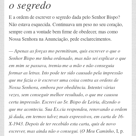
o segredo
E a ordem de escrever o segredo dada pelo Senhor Bispo?
Não estava esquecida. Continuava um peso no seu coração,
sempre com a vontade bem firme de obedecer, mas como
Nossa Senhora na Anunciação, pede esclarecimentos.
— Apenas as forças mo permitiram, quis escrever o que o
Senhor Bispo me tinha ordenado, mas não sei explicar o que
em mim se passava, tremia-me a mão e não conseguia
formar as letras. Isto pode ter sido causado pela impressão
que me fazia o ir escrever uma coisa contra as ordens de
Nossa Senhora, embora por obediência. Intentei várias
vezes, sem conseguir melhor resultado, o que me causou
certa impressão. Escrevi ao Sr. Bispo de Leiria, dizendo o
que me acontecia. Sua Ex.cia respondeu, renovando a ordem
já dada, em termos talvez mais expressivos, em carta de 16-
X-1943. Depois de ter recebido esta carta, quis de novo
escrever, mas ainda não o consegui.
(
O Meu Caminho
, I, p.