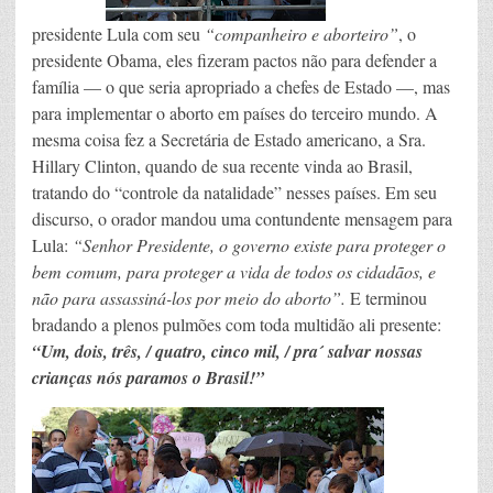
presidente Lula com seu
“companheiro e aborteiro”
, o
presidente Obama, eles fizeram pactos não para defender a
família — o que seria apropriado a chefes de Estado —, mas
para implementar o aborto em países do terceiro mundo. A
mesma coisa fez a Secretária de Estado americano, a Sra.
Hillary Clinton, quando de sua recente vinda ao Brasil,
tratando do “controle da natalidade” nesses países. Em seu
discurso, o orador mandou uma contundente mensagem para
Lula:
“Senhor Presidente, o governo existe para proteger o
bem comum, para proteger a vida de todos os cidadãos, e
não para assassiná-los por meio do aborto”.
E terminou
bradando a plenos pulmões com toda multidão ali presente:
“Um, dois, três, / quatro, cinco mil, / pra´ salvar nossas
crianças nós paramos o Brasil!”