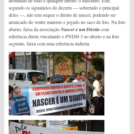
destituído de todo e qualquer direito: o nascituro. Este,
segundo os signatários do decreto — sobretudo o principal
deles —, não tem sequer o direito de nascer, podendo ser
arrancado do ventre materno e jogado no saco de lixo. Na foto
abaixo, faixa da associação
Nascer é um Direito
com
referência direta vinculando o PNDH-3 ao aborto e na foto
seguinte, faixa com uma referência indireta.