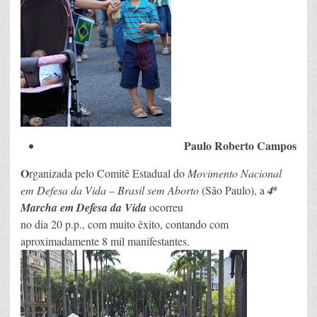
Paulo Roberto Campos
O
rganizada pelo Comitê Estadual do
Movimento Nacional
em Defesa da Vida – Brasil sem Aborto
(São Paulo), a
4ª
Marcha em Defesa da Vida
ocorreu
no dia 20 p.p., com muito êxito, contando com
aproximadamente 8 mil manifestantes.