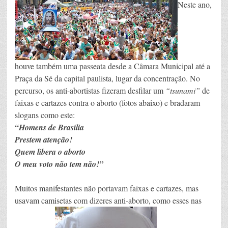
Neste ano,
houve também uma passeata desde a Câmara Municipal até a
Praça da Sé da capital paulista, lugar da concentração. No
percurso, os anti-abortistas fizeram desfilar um
“tsunami”
de
faixas e cartazes contra o aborto (fotos abaixo) e bradaram
slogans como este:
“Homens de Brasília
Prestem atenção!
Quem libera o aborto
O meu voto não tem não!”
Muitos manifestantes não portavam faixas e cartazes, mas
usavam camisetas com dizeres anti-aborto, como esses nas