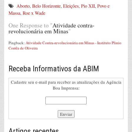
Aborto
,
Belo Horizonte
,
Eleições
,
Pio XII
,
Povo e
Massa
,
Roe x Wade
One Response to "
Atividade contra-
revolucionária em Minas
"
Pingback:
Atividade Contra-revolucionária em Minas - Instituto Plinio
Corrêa de Oliveira
Receba Informativos da ABIM
Cadastre seu e-mail para receber as atualizações da Agência
Boa Imprensa:
Artigos recentes