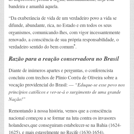
bandeira e amanhã aquela.
“Da exuberância de vida de um verdadeiro povo a vida se
difunde, abundante, rica, no Estado e em todos os seus
organismos, comunicando-lhes, com vigor incessantemente
renovado, a consciência de sua própria responsabilidade, o
*
verdadeiro sentido do bem comum
.
Razão para a reação conservadora no Brasil
Diante de inúmeros apartes e perguntas, o conferencista
concluiu com trechos de Plinio Corrêa de Oliveira sobre a
vocação providencial do Brasil: —
“Eduque-se esse povo nos
princípios católicos e ver-se-á o surgimento de uma grande
Nação!”
Remontando à nossa história, vemos que a consciência
nacional começou a se formar na luta contra os invasores
holandeses,que conseguiram estabelecer-se na Bahia (1624-
1625), e mais estavelmente no Recife (1630-1654).