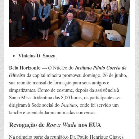
Vinicius D. Souza
Belo Horizonte
— O Núcleo do
Instituto Plinio Corrêa de
Oliveira
da capital mineira promoveu domingo, 26 de junho,
sua reunião mensal de formação para seus amigos e
simpatizantes. Como de costume, depois da assistência à
Santa Missa tridentina das 8,00 horas, os participantes se
dirigiram à Sede social do
Instituto
, onde foi servido um
lanche e se entabularam animadas conversas.
Revogação de
Roe x Wade
nos EUA
Na primeira parte da reunião,o Dr. Paulo Henrique Chaves