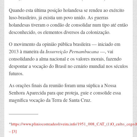
Quando esta última posição holandesa se rendeu ao exército
luso-brasileiro, já existia um povo unido. As guerras
holandesas tiveram o condão de consolidar num tipo até então
desconhecido, os elementos diversos da colonização.
O movimento da opinião pública brasileira — iniciado em
2013 à maneira da
Insurreição Pernambucana
—, vai
consolidando a alma nacional e os valores morais, fazendo
despontar a vocação do Brasil no cenário mundial nos séculos
futuros.
As orações finais da reunião foram uma súplica a Nossa
Senhora Aparecida para que proteja, guie e consolide essa
magnífica vocação da Terra de Santa Cruz.
____________
*
https://www.pliniocorreadeoliveira.info/1951_008_CAT_(1)O_culto_cego.
– [3]