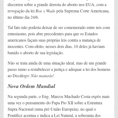
discorreu sobre a grande derrota do aborto nos EUA, com a
revogação da lei
Roe x Wade
pela Suprema Corte Americana,
no último dia 24/6.
Tal fato não poderia deixar de ser comemorado entre nós com
entusiasmo, pois abre precedentes para que os Estados
americanos façam suas próprias leis contra a matança de
inocentes. Com efeito, nesses dois dias, 10 deles já haviam
banido o aborto de sua legislação.
Não se trata ainda de uma situação ideal, mas de um grande
passo rumo a restabelecer a justiça e adequar a lei dos homens
ao Decálogo:
Não matarás!
Nova Ordem Mundial
Na segunda parte, o Eng. Marcos Machado Costa expôs mais
uma vez o pensamento do Papa Pio XII sobre a Estrutura
Supra Nacional (uma pré-União Europeia), no qual o
Pontífice acentua e indica a Lei Natural, a soberania dos