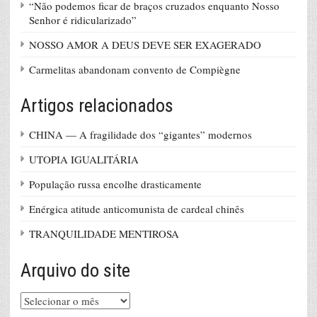
“Não podemos ficar de braços cruzados enquanto Nosso
Senhor é ridicularizado”
NOSSO AMOR A DEUS DEVE SER EXAGERADO
Carmelitas abandonam convento de Compiègne
Artigos relacionados
CHINA — A fragilidade dos “gigantes” modernos
UTOPIA IGUALITÁRIA
População russa encolhe drasticamente
Enérgica atitude anticomunista de cardeal chinês
TRANQUILIDADE MENTIROSA
Arquivo do site
Arquivo
do