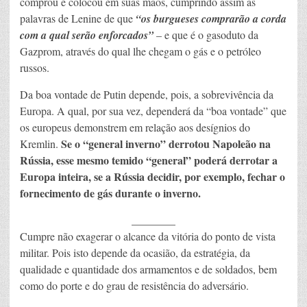
comprou e colocou em suas mãos, cumprindo assim as
palavras de Lenine de que
“os burgueses comprarão a corda
com a qual serão enforcados”
– e que é o gasoduto da
Gazprom, através do qual lhe chegam o gás e o petróleo
russos.
Da boa vontade de Putin depende, pois, a sobrevivência da
Europa. A qual, por sua vez, dependerá da “boa vontade” que
os europeus demonstrem em relação aos desígnios do
Se o “general inverno” derrotou Napoleão na
Kremlin.
Rússia, esse mesmo temido “general” poderá derrotar a
Europa inteira, se a Rússia decidir, por exemplo, fechar o
fornecimento de gás durante o inverno.
________
Cumpre não exagerar o alcance da vitória do ponto de vista
militar. Pois isto depende da ocasião, da estratégia, da
qualidade e quantidade dos armamentos e de soldados, bem
como do porte e do grau de resistência do adversário.