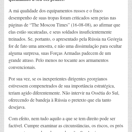
A má qualidade dos equipamentos russos e o fraco
desempenho de suas tropas foram criticados sem peias nas
páginas de “The Moscou Times” (16-08-08), ao afirmar que
elas estão sucateadas, e seus soldados insuficientemente
treinados. Se, portanto, o apresentado pela Rússia na Geórgia
for de fato uma amostra, e não uma dissimulação para ocultar
alguma surpresa, suas Forças Armadas padecem de um
grande atraso. Pelo menos no tocante aos armamentos
convencionais.
Por sua vez, se os inexperientes dirigentes georgianos
estivessem compenetrados de sua importância estratégica,
teriam agido diferentemente. Não intervir na Ossétia do Sul,
oferecendo de bandeja à Rússia o pretexto que ela tanto
desejava.
Com efeito, nem tudo aquilo a que se tem direito pode ser
factível. Cumpre examinar as circunstâncias, os riscos, os prós