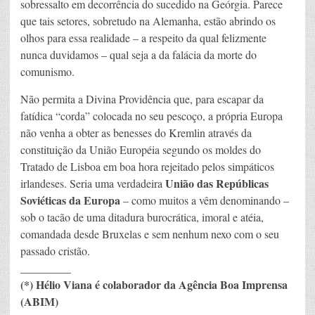
sobressalto em decorrência do sucedido na Geórgia. Parece
que tais setores, sobretudo na Alemanha, estão abrindo os
olhos para essa realidade – a respeito da qual felizmente
nunca duvidamos – qual seja a da falácia da morte do
comunismo.
Não permita a Divina Providência que, para escapar da
fatídica “corda” colocada no seu pescoço, a própria Europa
não venha a obter as benesses do Kremlin através da
constituição da União Européia segundo os moldes do
Tratado de Lisboa em boa hora rejeitado pelos simpáticos
União das Repúblicas
irlandeses. Seria uma verdadeira
Soviéticas da Europa
– como muitos a vêm denominando –
sob o tacão de uma ditadura burocrática, imoral e atéia,
comandada desde Bruxelas e sem nenhum nexo com o seu
passado cristão.
_________
(*) Hélio Viana é colaborador da Agência Boa Imprensa
(ABIM)