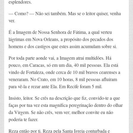
esplendores.
— Como? — Não sei também. Mas se o leitor quiser, venha
ver.
É a Imagem de Nossa Senhora de Fátima, a qual verteu
lágrimas em Nova Orleans, a propósito dos pecados dos
homens e dos castigos que estes assim acumulam sobre si.
Por toda parte aonde vai, a Imagem atrai multidões. Há
pouco, em Caracas, só em um dia, 40 mil pessoas. Ela está
vindo de Fortaleza, onde cerca de 10 mil bravos cearenses a
veneraram. No Crato, em 10 horas, 8 mil pessoas afluíram
para vê-la e rezar ante Ela. Em Recife foram 5 mil.
Insisto, leitor. Se crês na descrição que fiz, convido-te a que
faças por tua vez esta magnífica peregrinação dentro do olhar
da Virgem. Se não crês, vem ver; melhor convite eu não
poderia te fazer.
Reza então por ti. Reza pela Santa Igreja conturbada e