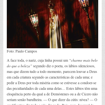
Foto: Paulo Campos
A face toda, o nariz, cuja linha possui um
“charme mais belo
do que a beleza”
segundo diz o poeta, os lábios silenciosos,
mas que dizem tudo a todo momento, parecem louvar a Deus
em cada criatura segundo as características de cada uma; e
pedir a Deus por toda miséria como se estivesse a condoer-se
das peculiaridades de cada uma delas… Estes lábios têm uma
eloquência perto da qual a de Demóstenes ou a de Cícero não
seriam senão barulheira. — O que dizer da cútis: nívea? — O