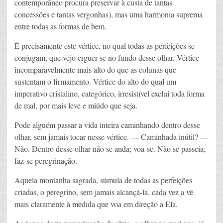
contemporâneo procura preservar à custa de tantas
concessões e tantas vergonhas), mas uma harmonia suprema
entre todas as formas de bem.
É precisamente este vértice, no qual todas as perfeições se
conjugam, que vejo erguer-se no fundo desse olhar. Vértice
incomparavelmente mais alto do que as colunas que
sustentam o firmamento. Vértice do alto do qual um
imperativo cristalino, categórico, irresistível exclui toda forma
de mal, por mais leve e miúdo que seja.
Pode alguém passar a vida inteira caminhando dentro desse
olhar, sem jamais tocar nesse vértice. — Caminhada inútil? —
Não. Dentro desse olhar não se anda; voa-se. Não se passeia;
faz-se peregrinação.
Aquela montanha sagrada, súmula de todas as perfeições
criadas, o peregrino, sem jamais alcançá-la, cada vez a vê
mais claramente à medida que voa em direção a Ela.