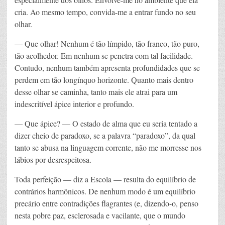
cria. Ao mesmo tempo, convida-me a entrar fundo no seu
olhar.
— Que olhar! Nenhum é tão límpido, tão franco, tão puro,
tão acolhedor. Em nenhum se penetra com tal facilidade.
Contudo, nenhum também apresenta profundidades que se
perdem em tão longínquo horizonte. Quanto mais dentro
desse olhar se caminha, tanto mais ele atrai para um
indescritível ápice interior e profundo.
— Que ápice? — O estado de alma que eu seria tentado a
dizer cheio de paradoxo, se a palavra “paradoxo”, da qual
tanto se abusa na linguagem corrente, não me morresse nos
lábios por desrespeitosa.
Toda perfeição — diz a Escola — resulta do equilíbrio de
contrários harmônicos. De nenhum modo é um equilíbrio
precário entre contradições flagrantes (e, dizendo-o, penso
nesta pobre paz, esclerosada e vacilante, que o mundo