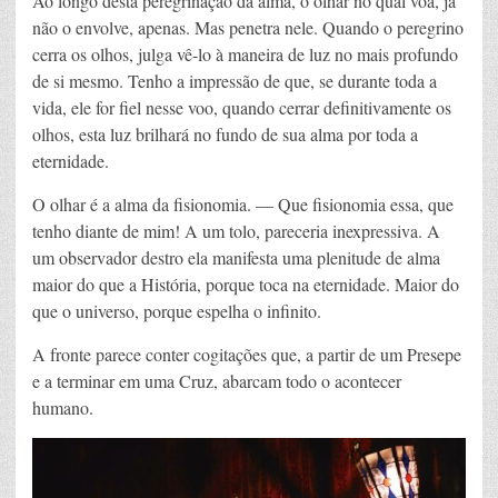
Ao longo desta peregrinação da alma, o olhar no qual voa, já
não o envolve, apenas. Mas penetra nele. Quando o peregrino
cerra os olhos, julga vê-lo à maneira de luz no mais profundo
de si mesmo. Tenho a impressão de que, se durante toda a
vida, ele for fiel nesse voo, quando cerrar definitivamente os
olhos, esta luz brilhará no fundo de sua alma por toda a
eternidade.
O olhar é a alma da fisionomia. — Que fisionomia essa, que
tenho diante de mim! A um tolo, pareceria inexpressiva. A
um observador destro ela manifesta uma plenitude de alma
maior do que a História, porque toca na eternidade. Maior do
que o universo, porque espelha o infinito.
A fronte parece conter cogitações que, a partir de um Presepe
e a terminar em uma Cruz, abarcam todo o acontecer
humano.