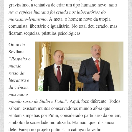
gravíssimo, a tentativa de criar um tipo humano novo,
uma
nova espécie humana foi criada nos laboratórios do
marxismo-leninismo
. A meta, o homem novo da utopia
comunista, libertário e igualitário. No total deu errado, mas
ficaram sequelas, pústulas psicológicas.
Outra de
Sevtlana:
“
Respeito o
mundo
russo da
literatura e
da ciência,
mas não o
mundo russo de Stalin e Putin”
. Aqui, foco diferente. Todos
sabem, existem muitos conservadores mundo afora que
sentem simpatias por Putin, considerado partidário da ordem,
símbolo de sociedade moralizada. Ela não; quer distância
dele. Fareja no projeto putinista a catinga do velho