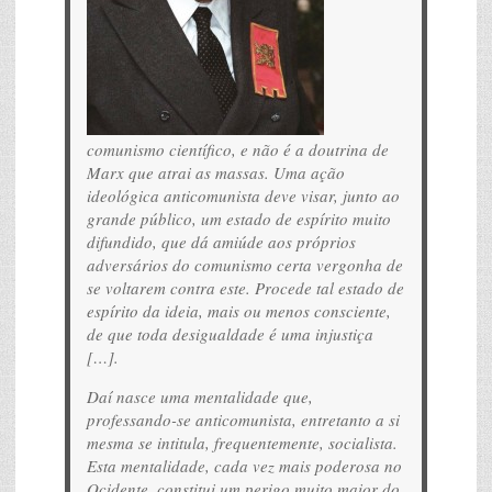
comunismo científico, e não é a doutrina de
Marx que atrai as massas. Uma ação
ideológica anticomunista deve visar, junto ao
grande público, um estado de espírito muito
difundido, que dá amiúde aos próprios
adversários do comunismo certa vergonha de
se voltarem contra este. Procede tal estado de
espírito da ideia, mais ou menos consciente,
de que toda desigualdade é uma injustiça
[…].
Daí nasce uma mentalidade que,
professando-se anticomunista, entretanto a si
mesma se intitula, frequentemente, socialista.
Esta mentalidade, cada vez mais poderosa no
Ocidente, constitui um perigo muito maior do