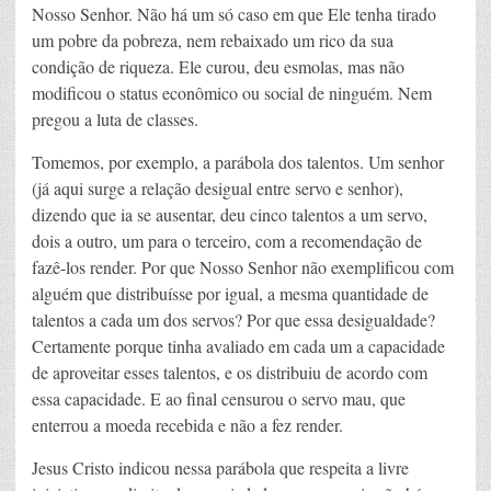
Nosso Senhor. Não há um só caso em que Ele tenha tirado
um pobre da pobreza, nem rebaixado um rico da sua
condição de riqueza. Ele curou, deu esmolas, mas não
modificou o status econômico ou social de ninguém. Nem
pregou a luta de classes.
Tomemos, por exemplo, a parábola dos talentos. Um senhor
(já aqui surge a relação desigual entre servo e senhor),
dizendo que ia se ausentar, deu cinco talentos a um servo,
dois a outro, um para o terceiro, com a recomendação de
fazê-los render. Por que Nosso Senhor não exemplificou com
alguém que distribuísse por igual, a mesma quantidade de
talentos a cada um dos servos? Por que essa desigualdade?
Certamente porque tinha avaliado em cada um a capacidade
de aproveitar esses talentos, e os distribuiu de acordo com
essa capacidade. E ao final censurou o servo mau, que
enterrou a moeda recebida e não a fez render.
Jesus Cristo indicou nessa parábola que respeita a livre