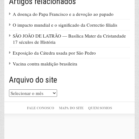
Artigos relacionados
A doença do Papa Francisco e a devoção ao papado
O impacto mundial e o significado da Correctio filialis
SÃO JOÃO DE LATRÃO — Basílica Mater da Cristandade
17 séculos de História
Exposição da Cátedra usada por São Pedro
Vacina contra maldição brasileira
Arquivo do site
Arquivo
do
site
FALE CONOSCO
MAPA DO SITE
QUEM SOMOS