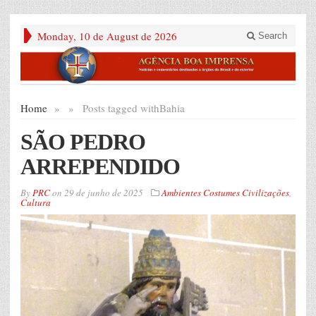
Monday, 10 de August de 2026
Search
Home
»
»
Posts tagged with
Bahia
SÃO PEDRO
ARREPENDIDO
By
PRC
on
29 de junho de 2025
Ambientes Costumes Civilizações
,
Cultura