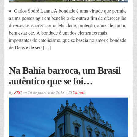
♦ Carlos Sodré Lanna A bondade é uma virtude que permite
a uma pessoa agir em benefício de outra a fim de oferecer-lhe
diversas sensações como felicidade, proteção, amizade, amor,
bem estar etc. A bondade é um dos elementos mais
importantes do catolicismo, que se baseia no amor e bondade
de Deus e de seu […]
Na Bahia barroca, um Brasil
autêntico que se foi…
By
PRC
on
26 de janeiro de 2018
Cultura