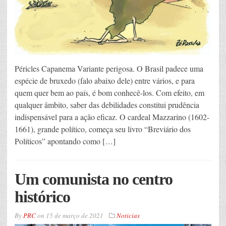
Péricles Capanema Variante perigosa. O Brasil padece uma
espécie de bruxedo (falo abaixo dele) entre vários, e para
quem quer bem ao país, é bom conhecê-los. Com efeito, em
qualquer âmbito, saber das debilidades constitui prudência
indispensável para a ação eficaz. O cardeal Mazzarino (1602-
1661), grande político, começa seu livro “Breviário dos
Políticos” apontando como […]
Um comunista no centro
histórico
By
PRC
on
15 de março de 2021
Noticias