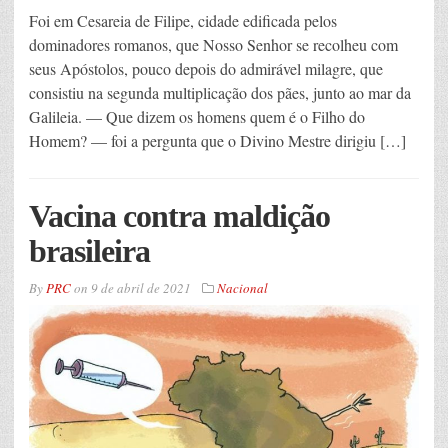
Foi em Cesareia de Filipe, cidade edificada pelos
dominadores romanos, que Nosso Senhor se recolheu com
seus Apóstolos, pouco depois do admirável milagre, que
consistiu na segunda multiplicação dos pães, junto ao mar da
Galileia. — Que dizem os homens quem é o Filho do
Homem? — foi a pergunta que o Divino Mestre dirigiu […]
Vacina contra maldição
brasileira
By
PRC
on
9 de abril de 2021
Nacional