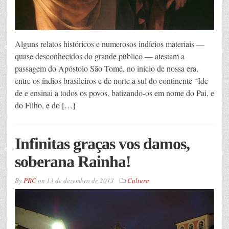
Alguns relatos históricos e numerosos indícios materiais ––
quase desconhecidos do grande público –– atestam a
passagem do Apóstolo São Tomé, no início de nossa era,
entre os índios brasileiros e de norte a sul do continente “Ide
de e ensinai a todos os povos, batizando-os em nome do Pai, e
do Filho, e do […]
Infinitas graças vos damos,
soberana Rainha!
By
PRC
on
13 de dezembro de 2013
Cultura