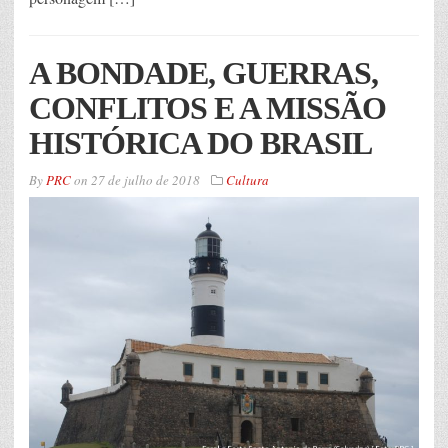
A BONDADE, GUERRAS,
CONFLITOS E A MISSÃO
HISTÓRICA DO BRASIL
By
PRC
on
27 de julho de 2018
Cultura