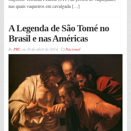
nas quais vaqueiros em cavalgada […]
A Legenda de São Tomé no
Brasil e nas Américas
By
PRC
on
30 de abril de 2014
Nacional