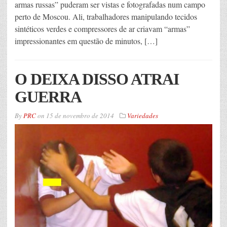
armas russas” puderam ser vistas e fotografadas num campo
perto de Moscou. Ali, trabalhadores manipulando tecidos
sintéticos verdes e compressores de ar criavam “armas”
impressionantes em questão de minutos, […]
O DEIXA DISSO ATRAI
GUERRA
By
PRC
on
15 de novembro de 2014
Variedades