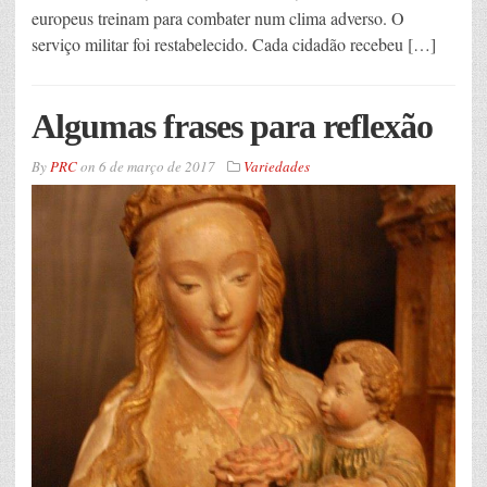
europeus treinam para combater num clima adverso. O
serviço militar foi restabelecido. Cada cidadão recebeu […]
Algumas frases para reflexão
By
PRC
on
6 de março de 2017
Variedades