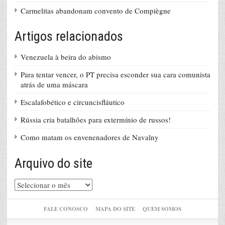
Carmelitas abandonam convento de Compiègne
Artigos relacionados
Venezuela à beira do abismo
Para tentar vencer, o PT precisa esconder sua cara comunista
atrás de uma máscara
Escalafobético e circuncisfláutico
Rússia cria batalhões para extermínio de russos!
Como matam os envenenadores de Navalny
Arquivo do site
Arquivo
do
site
FALE CONOSCO
MAPA DO SITE
QUEM SOMOS