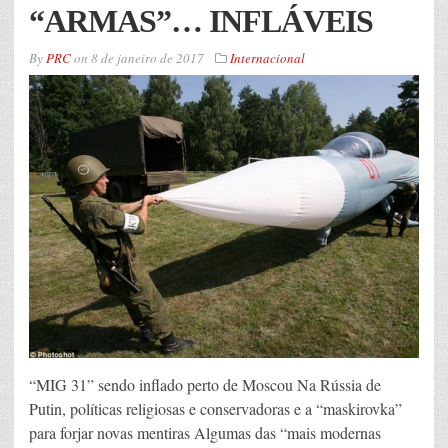
“ARMAS”… INFLÁVEIS
By
PRC
on
8 de janeiro de 2017
Internacional
“MIG 31” sendo inflado perto de Moscou Na Rússia de
Putin, políticas religiosas e conservadoras e a “maskirovka”
para forjar novas mentiras Algumas das “mais modernas