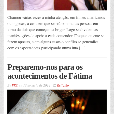
Chamou várias vezes a minha atenção, em filmes americanos
ou ingleses, a cena em que se reúnem muitas pessoas em
torno de dois que começam a brigar. Logo se dividem as
manifestações de apoio a cada contendor. Frequentemente se
fazem apostas, e em alguns casos o conflito se generaliza,
com os espectadores participando numa luta […]
Preparemo-nos para os
acontecimentos de Fátima
By
PRC
on
13 de maio de 2014
Religião