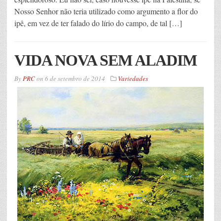
Nosso Senhor não teria utilizado como argumento a flor do
ipê, em vez de ter falado do lírio do campo, de tal […]
VIDA NOVA SEM ALADIM
By
PRC
on
6 de setembro de 2014
Variedades