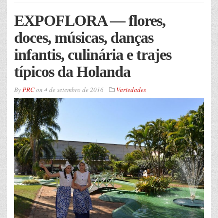
EXPOFLORA — flores,
doces, músicas, danças
infantis, culinária e trajes
típicos da Holanda
By
PRC
on
4 de setembro de 2016
Variedades