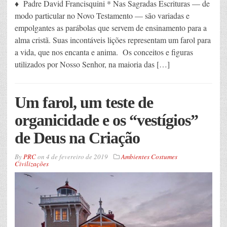
♦ Padre David Francisquini * Nas Sagradas Escrituras — de
modo particular no Novo Testamento — são variadas e
empolgantes as parábolas que servem de ensinamento para a
alma cristã. Suas incontáveis lições representam um farol para
a vida, que nos encanta e anima. Os conceitos e figuras
utilizados por Nosso Senhor, na maioria das […]
Um farol, um teste de
organicidade e os “vestígios”
de Deus na Criação
By
PRC
on
4 de fevereiro de 2019
Ambientes Costumes
Civilizações