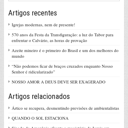
Artigos recentes
Igrejas modernas, nem de presente!
570 anos da Festa da Transfiguração: a luz do Tabor para
enfrentar o Calvário, as horas de provação
Azeite mineiro é o primeiro do Brasil e um dos melhores do
mundo
“Não podemos ficar de braços cruzados enquanto Nosso
Senhor é ridicularizado”
NOSSO AMOR A DEUS DEVE SER EXAGERADO
Artigos relacionados
Ártico se recupera, desmentindo previsões de ambientalistas
QUANDO O SOL ESTACIONA
Sínodo da Amazônia afronta o magistério da Igreja em