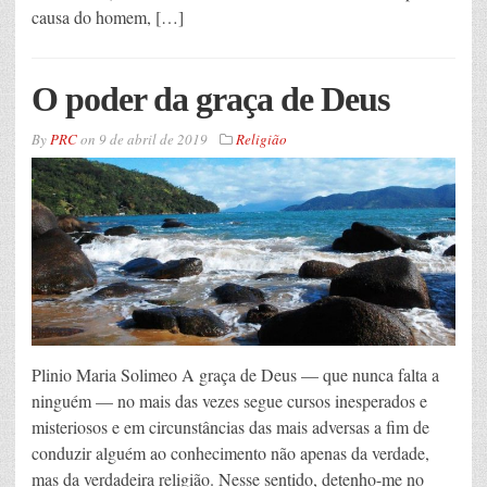
causa do homem, […]
O poder da graça de Deus
By
PRC
on
9 de abril de 2019
Religião
Plinio Maria Solimeo A graça de Deus — que nunca falta a
ninguém — no mais das vezes segue cursos inesperados e
misteriosos e em circunstâncias das mais adversas a fim de
conduzir alguém ao conhecimento não apenas da verdade,
mas da verdadeira religião. Nesse sentido, detenho-me no