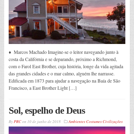
♦ Marcos Machado Imagine-se o leitor navegando junto à
costa da Califórnia e se deparando, próximo a Richmond,
com o Farol East Brother, cuja história, longe da vida agitada
das grandes cidades e o mar calmo, alguém lhe narrasse.
Edificada em 1873 para ajudar a navegação na Baía de São
Francisco, a East Brother Light […]
Sol, espelho de Deus
By
PRC
on
10 de junho de 2018
Ambientes Costumes Civilizações