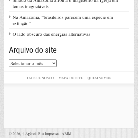
temas inegociáveis
Na Amazônia, “brasileiros parecem uma espécie em
extinção”
O lado obscuro das energias alternativas
Arquivo do site
Arquivo
do
site
FALE CONOSCO
MAPA DO SITE
QUEM SOMOS
© 2026,
↑
Agência Boa Imprensa - ABIM