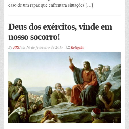
caso de um rapaz que enfrentara situações […]
Deus dos exércitos, vinde em
nosso socorro!
By
PRC
on
16 de fevereiro de 2019
Religião