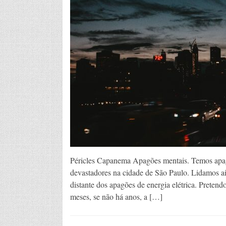
Péricles Capanema Apagões mentais. Temos apag
devastadores na cidade de São Paulo. Lidamos a
distante dos apagões de energia elétrica. Preten
meses, se não há anos, a […]