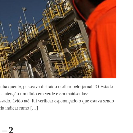
quente, passeava distraído o olhar pelo jornal “O Estado
 atenção um título em verde e em maiúsculas:
do, ávido até, fui verificar esperançado o que estava sendo
ria indicar rumo […]
 – 2