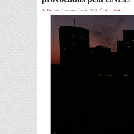
By
PRC
on
17 de outubro de 2024
Nacional