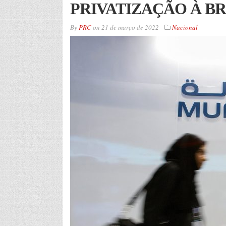
PRIVATIZAÇÃO À BR
By
PRC
on
21 de março de 2022
Nacional