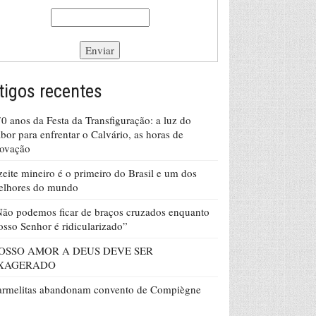
tigos recentes
0 anos da Festa da Transfiguração: a luz do
bor para enfrentar o Calvário, as horas de
rovação
eite mineiro é o primeiro do Brasil e um dos
elhores do mundo
ão podemos ficar de braços cruzados enquanto
sso Senhor é ridicularizado”
OSSO AMOR A DEUS DEVE SER
XAGERADO
armelitas abandonam convento de Compiègne