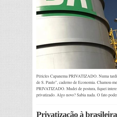
Péricles Capanema PRIVATIZADO. Numa tardinha 
de S. Paulo”, caderno de Economia. Chamou-me a
PRIVATIZADO. Mudei de postura, fiquei interessa
privatizado. Algo novo? Sabia nada. O fato pode
Privatização à brasileira