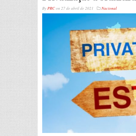
By
PRC
on
27 de abril de 2021
Nacional