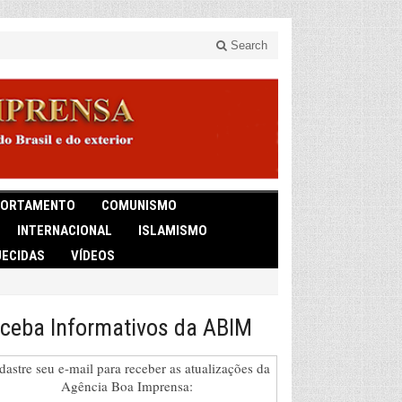
Search
ORTAMENTO
COMUNISMO
INTERNACIONAL
ISLAMISMO
ECIDAS
VÍDEOS
ceba Informativos da ABIM
dastre seu e-mail para receber as atualizações da
Agência Boa Imprensa: