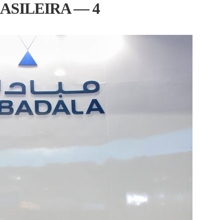
ASILEIRA — 4