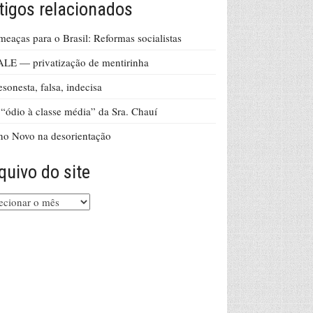
tigos relacionados
eaças para o Brasil: Reformas socialistas
LE — privatização de mentirinha
sonesta, falsa, indecisa
“ódio à classe média” da Sra. Chauí
o Novo na desorientação
quivo do site
uivo