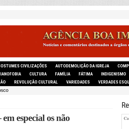
COSTUMES CIVILIZAÇÕES
AUTODEMOLIÇÃO DA IGREJA
COMP
TIANOFOBIA
CULTURA
FAMÍLIA
FÁTIMA
INDIGENISMO
IÃO
REVOLUÇÃO CULTURAL
VARIEDADES
VERDADES ESQU
OSCO
Re
em especial os não
Ca