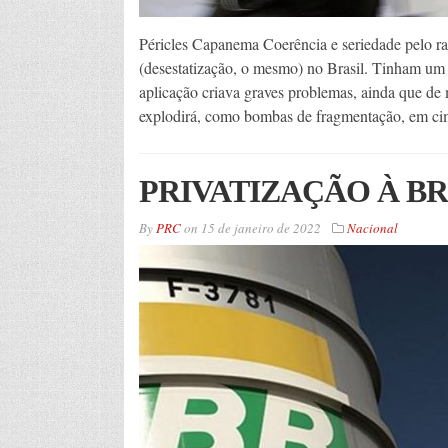
Péricles Capanema Coerência e seriedade pelo ral
(desestatização, o mesmo) no Brasil. Tinham um
aplicação criava graves problemas, ainda que de 
explodirá, como bombas de fragmentação, em ci
PRIVATIZAÇÃO À BRA
By
PRC
on
15 de janeiro de 2022
Nacional