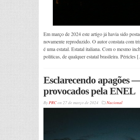
Em março de 2024 este artigo já havia sido postad
novamente reproduzido. O autor constata com tri
é uma estatal. Estatal italiana. Com o mesmo inch
políticas, de qualquer estatal brasileira. Péricles 
Esclarecendo apagões — 
provocados pela ENEL
By
PRC
on
27 de março de 2024
Nacional