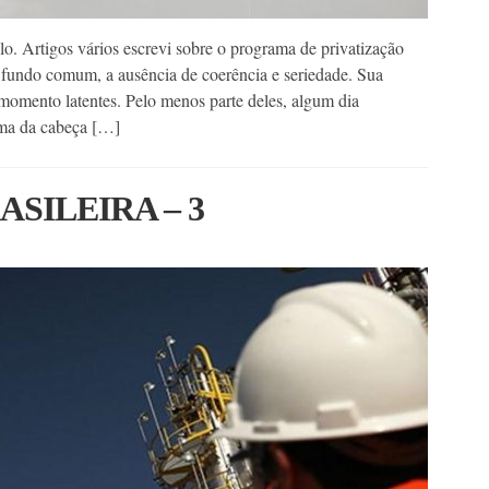
o. Artigos vários escrevi sobre o programa de privatização
 fundo comum, a ausência de coerência e seriedade. Sua
momento latentes. Pelo menos parte deles, algum dia
ma da cabeça […]
SILEIRA – 3