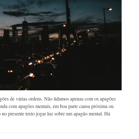
ões de várias ordens. Não lidamos apenas com os apagões
inda com apagões mentais, em boa parte causa próxima ou
do no presente texto jogar luz sobre um apagão mental. Há