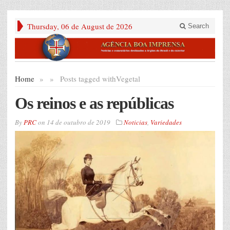
Thursday, 06 de August de 2026
Search
Home
»
»
Posts tagged with
Vegetal
Os reinos e as repúblicas
By
PRC
on
14 de outubro de 2019
Noticias
,
Variedades