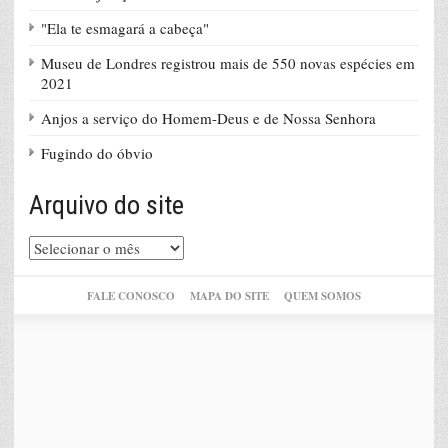
"Ela te esmagará a cabeça"
Museu de Londres registrou mais de 550 novas espécies em
2021
Anjos a serviço do Homem-Deus e de Nossa Senhora
Fugindo do óbvio
Arquivo do site
Arquivo
do
site
FALE CONOSCO
MAPA DO SITE
QUEM SOMOS