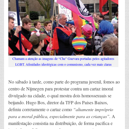
Chamam a atenção as imagens de “Che” Guevara portadas pelos agitadores
LGBT. Afinidades ideológicas com o comunismo, cada vez mais claras
No sábado à tarde, como parte do programa juvenil, fomos ao
centro de Nijmegen para protestar contra um cartaz imoral
divulgado na cidade, o qual mostra dois homossexuais se
beijando. Hugo Bos, diretor da TFP dos Países Baixos,
definiu corretamente o cartaz como
“altamente impróprio
para a moral pública, especialmente para as crianças”.
A
manifestação consistia na distribuição, de forma pacífica e