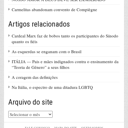
Carmelitas abandonam convento de Compiègne
Artigos relacionados
Cardeal Marx faz de bobos tanto os participantes do Sínodo
quanto os fiéis
As esquerdas se enganam com o Brasil
ITÁLIA — Pais e mães indignados contra o ensinamento da
“Teoria de Gênero” a seus filhos
A coragem das definições
Na Itália, o espectro de uma ditadura LGBTQ
Arquivo do site
Arquivo
do
site