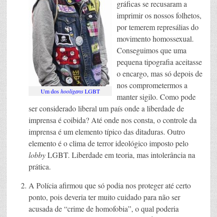
gráficas se recusaram a
imprimir os nossos folhetos,
por temerem represálias do
movimento homossexual.
Conseguimos que uma
pequena tipografia aceitasse
o encargo, mas só depois de
nos comprometermos a
Um dos
hooligans
LGBT
manter sigilo. Como pode
ser considerado liberal um país onde a liberdade de
imprensa é coibida? Até onde nos consta, o controle da
imprensa é um elemento típico das ditaduras. Outro
elemento é o clima de terror ideológico imposto pelo
lobby
LGBT. Liberdade em teoria, mas intolerância na
prática.
A Polícia afirmou que só podia nos proteger até certo
ponto, pois deveria ter muito cuidado para não ser
acusada de “crime de homofobia”, o qual poderia