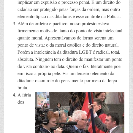
implicar em expulsão e processo penal. É um direito do
cidadão ser protegido pelas forças da ordem, mas outro
elemento típico das ditaduras é esse controle da Polícia.
Além de ordeiro e pacífico, nosso protesto estava
firmemente motivado, tanto do ponto de vista intelectual
quanto moral. Apresentávamos de forma serena um
ponto de vista: o da moral católica e do direito natural.
Porém a intolerância da ditadura LGBT é radical, total,
absoluta. Ninguém tem o direito de manifestar um ponto
de vista contrário ao dela. Quem o faz, literalmente põe
em risco a própria pele. Eis um terceiro elemento da
ditadura: o controle do pensamento por meio da força
bruta.
A fúria
dos