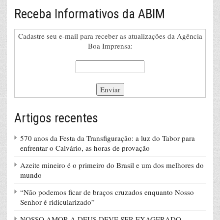
Receba Informativos da ABIM
Cadastre seu e-mail para receber as atualizações da Agência
Boa Imprensa:
Artigos recentes
570 anos da Festa da Transfiguração: a luz do Tabor para
enfrentar o Calvário, as horas de provação
Azeite mineiro é o primeiro do Brasil e um dos melhores do
mundo
“Não podemos ficar de braços cruzados enquanto Nosso
Senhor é ridicularizado”
NOSSO AMOR A DEUS DEVE SER EXAGERADO