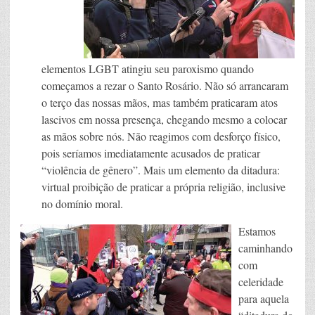
elementos LGBT atingiu seu paroxismo quando
começamos a rezar o Santo Rosário. Não só arrancaram
o terço das nossas mãos, mas também praticaram atos
lascivos em nossa presença, chegando mesmo a colocar
as mãos sobre nós. Não reagimos com desforço físico,
pois seríamos imediatamente acusados de praticar
“violência de gênero”. Mais um elemento da ditadura:
virtual proibição de praticar a própria religião, inclusive
no domínio moral.
Estamos
caminhando
com
celeridade
para aquela