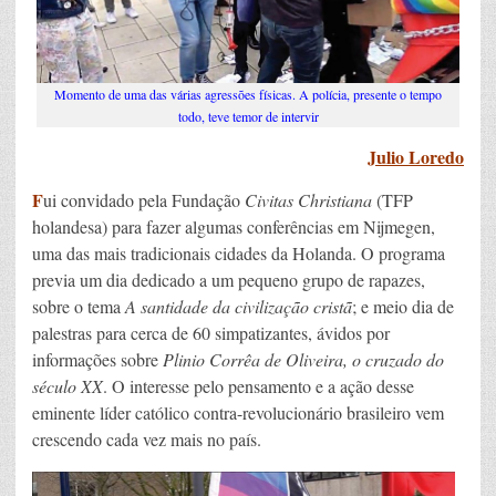
Momento de uma das várias agressões físicas. A polícia, presente o tempo
todo, teve temor de intervir
Julio Loredo
F
ui convidado pela Fundação
Civitas Christiana
(TFP
holandesa) para fazer algumas conferências em Nijmegen,
uma das mais tradicionais cidades da Holanda. O programa
previa um dia dedicado a um pequeno grupo de rapazes,
sobre o tema
A santidade da civilização cristã
; e meio dia de
palestras para cerca de 60 simpatizantes, ávidos por
informações sobre
Plinio Corrêa de Oliveira, o cruzado do
século XX
. O interesse pelo pensamento e a ação desse
eminente líder católico contra-revolucionário brasileiro vem
crescendo cada vez mais no país.