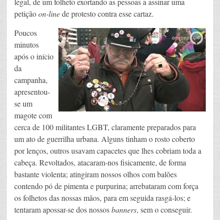
legal, de um folheto exortando as pessoas a assinar uma
petição
on-line
de protesto contra esse cartaz.
Poucos
minutos
após o início
da
campanha,
apresentou-
se um
magote com
cerca de 100 militantes LGBT, claramente preparados para
um ato de guerrilha urbana. Alguns tinham o rosto coberto
por lenços, outros usavam capacetes que lhes cobriam toda a
cabeça. Revoltados, atacaram-nos fisicamente, de forma
bastante violenta; atingiram nossos olhos com balões
contendo pó de pimenta e purpurina; arrebataram com força
os folhetos das nossas mãos, para em seguida rasgá-los; e
tentaram apossar-se dos nossos
banners
, sem o conseguir.