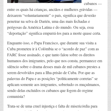
cubanos —
entre os quais há crianças, anciãos e mulheres grávidas —
deixarem “voluntariamente” o país, significa que deverão
penetrar na selva de Darién, uma das mais fechadas e
perigosas da América Latina e do mundo. Ou seja, essa
“deportação” significa empurrá-los para a morte quase certa.
Enquanto isso, o Papa Francisco, que durante sua visita a
Cuba prometeu ir à Colômbia se o “acordo de paz” com as
FARC fosse assinado, e que tanto falou sobre os direitos
humanos dos imigrantes, pelo que nos consta, permanece em
silêncio sobre o drama desses mais de mil cubanos prestes a
serem devolvidos para a Ilha-prisão de Cuba. Por que as
palavras do Papa e as posições “politicamente corretas” se
aplicam somente aos imigrantes, sobretudo os muçulmanos,
sendo delas excluídos os cubanos que fogem do regime
comunista?
Trata-se de uma cruel injustiça e falta de misericórdia para