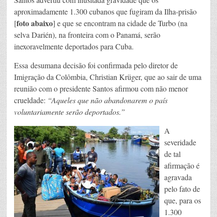
aproximadamente 1.300 cubanos que fugiram da Ilha-prisão
foto abaixo
[
] e que se encontram na cidade de Turbo (na
selva Darién), na fronteira com o Panamá, serão
inexoravelmente deportados para Cuba.
Essa desumana decisão foi confirmada pelo diretor de
Imigração da Colômbia, Christian Krüger, que ao sair de uma
reunião com o presidente Santos afirmou com não menor
crueldade:
“Aqueles que não abandonarem o país
voluntariamente serão deport
ados.”
A
severidade
de tal
afirmação é
agravada
pelo fato de
que, para os
1.300