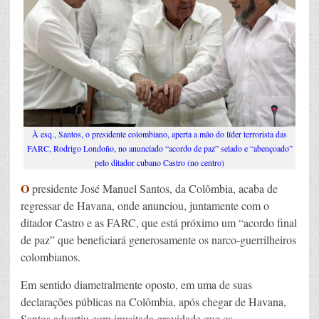
À esq., Santos, o presidente colombiano, aperta a mão do líder terrorista das
FARC, Rodrigo Londoño, no anunciado “acordo de paz” selado e “abençoado”
pelo ditador cubano Castro (no centro)
O
presidente José Manuel Santos, da Colômbia, acaba de
regressar de Havana, onde anunciou, juntamente com o
ditador Castro e as FARC, que está próximo um “acordo final
de paz” que beneficiará generosamente os narco-guerrilheiros
colombianos.
Em sentido diametralmente oposto, em uma de suas
declarações públicas na Colômbia, após chegar de Havana,
Santos advertiu com inusitada gravidade que os