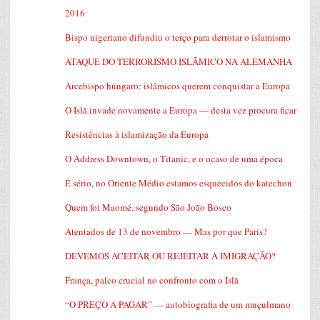
2016
Bispo nigeriano difundiu o terço para derrotar o islamismo
ATAQUE DO TERRORISMO ISLÃMICO NA ALEMANHA
Arcebispo húngaro: islâmicos querem conquistar a Europa
O Islã invade novamente a Europa — desta vez procura ficar
Resistências à islamização da Europa
O Address Downtown, o Titanic, e o ocaso de uma época
É sério, no Oriente Médio estamos esquecidos do katechon
Quem foi Maomé, segundo São João Bosco
Atentados de 13 de novembro — Mas por que Paris?
DEVEMOS ACEITAR OU REJEITAR A IMIGRAÇÃO?
França, palco crucial no confronto com o Islã
“O PREÇO A PAGAR” — autobiografia de um muçulmano