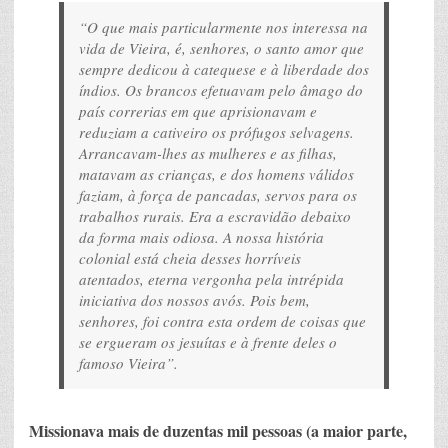
“O que mais particularmente nos interessa na
vida de Vieira, é, senhores, o santo amor que
sempre dedicou à catequese e à liberdade dos
índios. Os brancos efetuavam pelo âmago do
país correrias em que aprisionavam e
reduziam a cativeiro os prófugos selvagens.
Arrancavam-lhes as mulheres e as filhas,
matavam as crianças, e dos homens válidos
faziam, à força de pancadas, servos para os
trabalhos rurais. Era a escravidão debaixo
da forma mais odiosa. A nossa história
colonial está cheia desses horríveis
atentados, eterna vergonha pela intrépida
iniciativa dos nossos avós. Pois bem,
senhores, foi contra esta ordem de coisas que
se ergueram os jesuítas e à frente deles o
famoso Vieira”.
Missionava mais de duzentas mil pessoas (a maior parte,