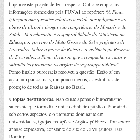
hoje inexiste projeto de lei a respeito. Outro exemplo, as
informações fornecidas pela FUNAI ao repórter:
“A Funai
informou que questões relativas à saúde dos indígenas e ao
abuso de álcool e drogas são competência do Ministério da
Saúde. Já a educação é responsabilidade do Ministério da
Educação, governo do Mato Grosso do Sul e prefeitura de
Dourados. Sobre a morte de Raíssa e a violência na Reserva
de Dourados, a Funai declarou que acompanha os casos e
subsidia tecnicamente os órgãos de segurança pública”
.
Ponto final; a burocracia resolveu a questão. Estão aí em
ação, um pouco mais, um pouco menos, as estruturas de
proteção de todas as Raíssas no Brasil,
Utopias destruidoras
. Não existe apenas o burocratismo
sufocante que torra dia e noite o dinheiro público. Pior ainda,
sob certos aspectos, é o utopismo dominante em
universidades, igrejas, redações e órgãos públicos. Transcrevo
análise expressiva, constante do site do CIMI (autora, Iara
Boniin):