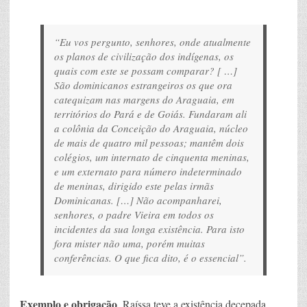
“Eu vos pergunto, senhores, onde atualmente
os planos de civilização dos indígenas, os
quais com este se possam comparar? [ …]
São dominicanos estrangeiros os que ora
catequizam nas margens do Araguaia, em
territórios do Pará e de Goiás. Fundaram ali
a colônia da Conceição do Araguaia, núcleo
de mais de quatro mil pessoas; mantêm dois
colégios, um internato de cinquenta meninas,
e um externato para número indeterminado
de meninas, dirigido este pelas irmãs
Dominicanas. […] Não acompanharei,
senhores, o padre Vieira em todos os
incidentes da sua longa existência. Para isto
fora mister não uma, porém muitas
conferências. O que fica dito, é o essencial”.
Exemplo e obrigação
. Raíssa teve a existência decepada,