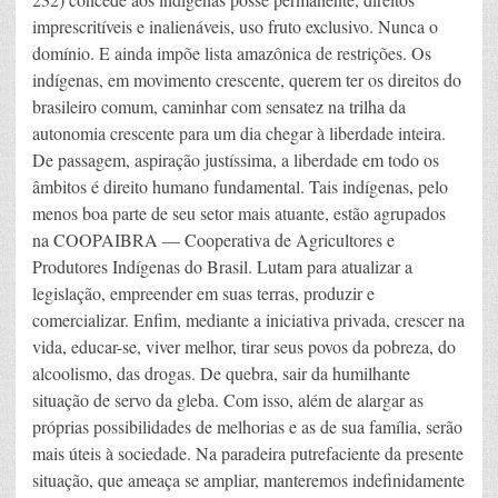
imprescritíveis e inalienáveis, uso fruto exclusivo. Nunca o
domínio. E ainda impõe lista amazônica de restrições. Os
indígenas, em movimento crescente, querem ter os direitos do
brasileiro comum, caminhar com sensatez na trilha da
autonomia crescente para um dia chegar à liberdade inteira.
De passagem, aspiração justíssima, a liberdade em todo os
âmbitos é direito humano fundamental. Tais indígenas, pelo
menos boa parte de seu setor mais atuante, estão agrupados
na COOPAIBRA — Cooperativa de Agricultores e
Produtores Indígenas do Brasil. Lutam para atualizar a
legislação, empreender em suas terras, produzir e
comercializar. Enfim, mediante a iniciativa privada, crescer na
vida, educar-se, viver melhor, tirar seus povos da pobreza, do
alcoolismo, das drogas. De quebra, sair da humilhante
situação de servo da gleba. Com isso, além de alargar as
próprias possibilidades de melhorias e as de sua família, serão
mais úteis à sociedade. Na paradeira putrefaciente da presente
situação, que ameaça se ampliar, manteremos indefinidamente