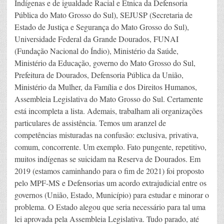
Indígenas e de igualdade Racial e Étnica da Defensoria
Pública do Mato Grosso do Sul), SEJUSP (Secretaria de
Estado de Justiça e Segurança do Mato Grosso do Sul),
Universidade Federal da Grande Dourados, FUNAI
(Fundação Nacional do Índio), Ministério da Saúde,
Ministério da Educação, governo do Mato Grosso do Sul,
Prefeitura de Dourados, Defensoria Pública da União,
Ministério da Mulher, da Família e dos Direitos Humanos,
Assembleia Legislativa do Mato Grosso do Sul. Certamente
está incompleta a lista. Ademais, trabalham ali organizações
particulares de assistência. Temos um aranzel de
competências misturadas na confusão: exclusiva, privativa,
comum, concorrente. Um exemplo. Fato pungente, repetitivo,
muitos indígenas se suicidam na Reserva de Dourados. Em
2019 (estamos caminhando para o fim de 2021) foi proposto
pelo MPF-MS e Defensorias um acordo extrajudicial entre os
governos (União, Estado, Município) para estudar e minorar o
problema. O Estado alegou que seria necessário para tal uma
lei aprovada pela Assembleia Legislativa. Tudo parado, até