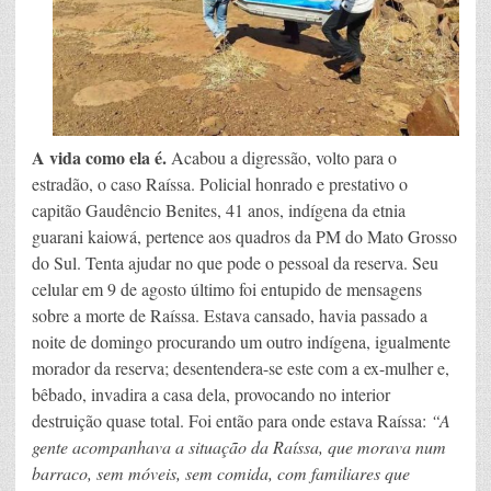
A vida como ela é.
Acabou a digressão, volto para o
estradão, o caso Raíssa. Policial honrado e prestativo o
capitão Gaudêncio Benites, 41 anos, indígena da etnia
guarani kaiowá, pertence aos quadros da PM do Mato Grosso
do Sul. Tenta ajudar no que pode o pessoal da reserva. Seu
celular em 9 de agosto último foi entupido de mensagens
sobre a morte de Raíssa. Estava cansado, havia passado a
noite de domingo procurando um outro indígena, igualmente
morador da reserva; desentendera-se este com a ex-mulher e,
bêbado, invadira a casa dela, provocando no interior
destruição quase total. Foi então para onde estava Raíssa:
“A
gente acompanhava a situação da Raíssa, que morava num
barraco, sem móveis, sem comida, com familiares que