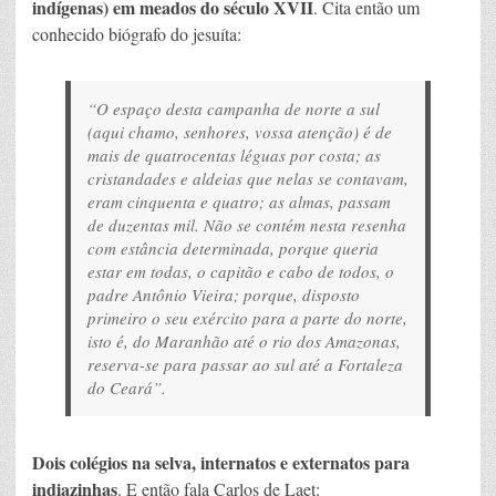
indígenas) em meados do século XVII
. Cita então um
conhecido biógrafo do jesuíta:
“O espaço desta campanha de norte a sul
(aqui chamo, senhores, vossa atenção) é de
mais de quatrocentas léguas por costa; as
cristandades e aldeias que nelas se contavam,
eram cinquenta e quatro; as almas, passam
de duzentas mil. Não se contém nesta resenha
com estância determinada, porque queria
estar em todas, o capitão e cabo de todos, o
padre Antônio Vieira; porque, disposto
primeiro o seu exército para a parte do norte,
isto é, do Maranhão até o rio dos Amazonas,
reserva-se para passar ao sul até a Fortaleza
do Ceará”.
Dois colégios na selva, internatos e externatos para
indiazinhas
. E então fala Carlos de Laet: