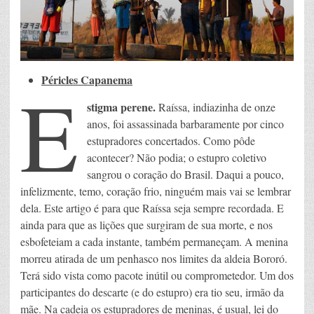
Péricles Capanema
E
stigma perene.
Raíssa, indiazinha de onze
anos, foi assassinada barbaramente por cinco
estupradores concertados. Como pôde
acontecer? Não podia; o estupro coletivo
sangrou o coração do Brasil. Daqui a pouco,
infelizmente, temo, coração frio, ninguém mais vai se lembrar
dela. Este artigo é para que Raíssa seja sempre recordada. E
ainda para que as lições que surgiram de sua morte, e nos
esbofeteiam a cada instante, também permaneçam. A menina
morreu atirada de um penhasco nos limites da aldeia Bororó.
Terá sido vista como pacote inútil ou comprometedor. Um dos
participantes do descarte (e do estupro) era tio seu, irmão da
mãe. Na cadeia os estupradores de meninas, é usual, lei do