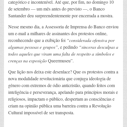
categórico e incontenível. Até que, por fim, no domingo 10
de setembro — um mês antes do previsto —, o Banco
Santander deu surpreendentemente por encerrada a mostra.
Nesse mesmo dia, a Assessoria de Imprensa do Banco enviou
um e-mail a milhares de assinantes dos protestos online,
reconhecendo que a exibição foi
“considerada ofensiva por
algumas pessoas e grupos”
, e pedindo
“sinceras desculpas a
todos aqueles que viram uma falta de respeito a símbolos e
crenças na exposição
Queermuseu”.
Que lição nos deixa este desenlace? Que os protestos contra a
nova modalidade revolucionária que conjuga ideologia de
gênero com extremos de ódio anticristão, quando feitos com
inteligência e perseverança, apelando para princípios morais e
religiosos, impactam o público, despertam as consciências e
criam na opinião pública uma barreira contra a Revolução
Cultural impossível de ser transposta.
____________