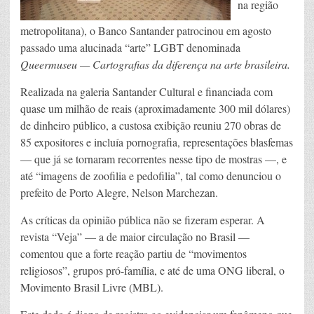
na região
metropolitana), o Banco Santander patrocinou em agosto
passado uma alucinada “arte” LGBT denominada
Queermuseu — Cartografias da diferença na arte brasileira.
Realizada na galeria Santander Cultural e financiada com
quase um milhão de reais (aproximadamente 300 mil dólares)
de dinheiro público, a custosa exibição reuniu 270 obras de
85 expositores e incluía pornografia, representações blasfemas
— que já se tornaram recorrentes nesse tipo de mostras —, e
até “imagens de zoofilia e pedofilia”, tal como denunciou o
prefeito de Porto Alegre, Nelson Marchezan.
As críticas da opinião pública não se fizeram esperar. A
revista “Veja” — a de maior circulação no Brasil —
comentou que a forte reação partiu de “movimentos
religiosos”, grupos pró-família, e até de uma ONG liberal, o
Movimento Brasil Livre (MBL).