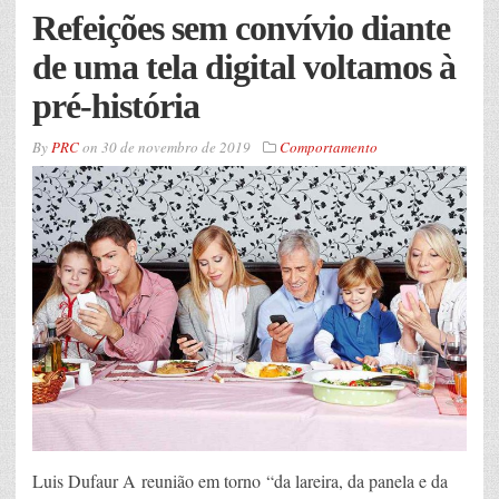
Refeições sem convívio diante
de uma tela digital voltamos à
pré-história
By
PRC
on
30 de novembro de 2019
Comportamento
Luis Dufaur A reunião em torno “da lareira, da panela e da