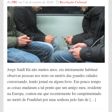
By
PRC
on
7 de fevereiro de 2020
Revolução Cultural
Jorge Saidl Há não muitos anos, era inteiramente habitual
observar pessoas nos trens ou metrôs das grandes cidades
conversando, lendo jornal ou algum livro. Em pouco tempo
as coisas mudaram a tal ponto que um amigo meu, residente
na Europa, contou-me que recentemente foi cumprimentado
no metrô de Frankfurt por uma senhora pelo fato de […]