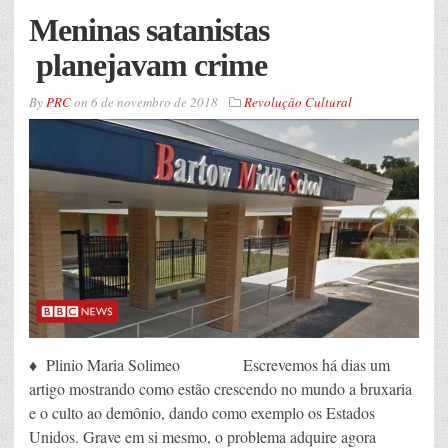
Meninas satanistas
planejavam crime
By
PRC
on
6 de novembro de 2018
Revolução Cultural
♦ Plinio Maria Solimeo Escrevemos há dias um
artigo mostrando como estão crescendo no mundo a bruxaria
e o culto ao demônio, dando como exemplo os Estados
Unidos. Grave em si mesmo, o problema adquire agora