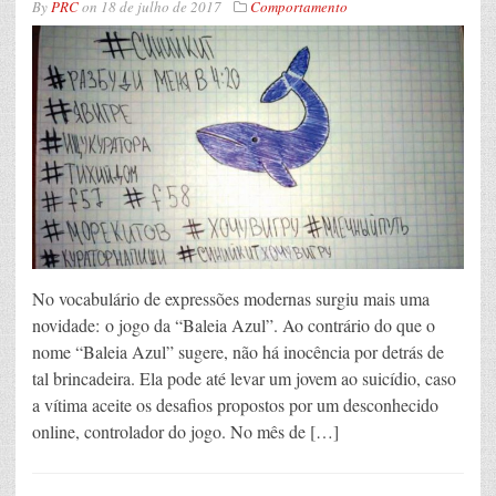
By
PRC
on
18 de julho de 2017
Comportamento
No vocabulário de expressões modernas surgiu mais uma
novidade: o jogo da “Baleia Azul”. Ao contrário do que o
nome “Baleia Azul” sugere, não há inocência por detrás de
tal brincadeira. Ela pode até levar um jovem ao suicídio, caso
a vítima aceite os desafios propostos por um desconhecido
online, controlador do jogo. No mês de […]