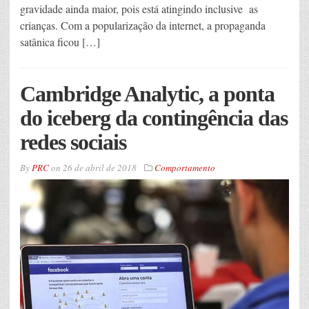
gravidade ainda maior, pois está atingindo inclusive as
crianças. Com a popularização da internet, a propaganda
satânica ficou […]
Cambridge Analytic, a ponta
do iceberg da contingência das
redes sociais
By
PRC
on
26 de abril de 2018
Comportamento