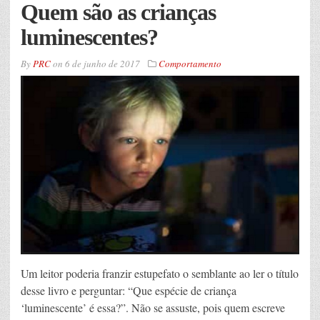
Quem são as crianças
luminescentes?
By
PRC
on
6 de junho de 2017
Comportamento
Um leitor poderia franzir estupefato o semblante ao ler o título
desse livro e perguntar: “Que espécie de criança
‘luminescente’ é essa?”. Não se assuste, pois quem escreve