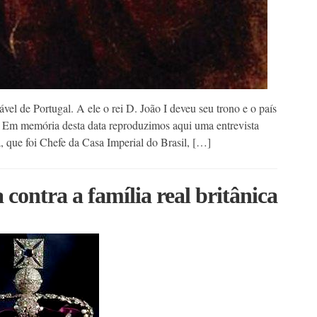
vel de Portugal. A ele o rei D. João I deveu seu trono e o país
a. Em memória desta data reproduzimos aqui uma entrevista
que foi Chefe da Casa Imperial do Brasil, […]
 contra a família real britânica