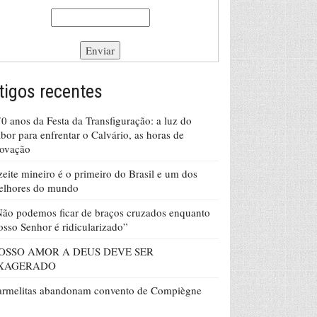
tigos recentes
0 anos da Festa da Transfiguração: a luz do
bor para enfrentar o Calvário, as horas de
rovação
eite mineiro é o primeiro do Brasil e um dos
elhores do mundo
ão podemos ficar de braços cruzados enquanto
sso Senhor é ridicularizado”
OSSO AMOR A DEUS DEVE SER
XAGERADO
armelitas abandonam convento de Compiègne