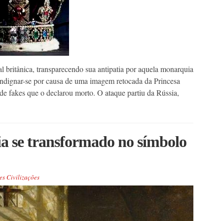
l britânica, transparecendo sua antipatia por aquela monarquia
indignar-se por causa de uma imagem retocada da Princesa
de fakes que o declarou morto. O ataque partiu da Rússia,
ia se transformado no símbolo
s Civilizações