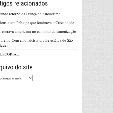
tigos relacionados
ande retorno da França ao catolicismo
eus a um Príncipe que lembrava a Cristandade
-escrava americana no caminho da canonização
premo Conselho laicista proíbe estátua de São
iguel
 ESCORIAL
quivo do site
uivo