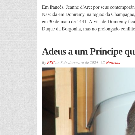
Em francês, Jeanne d’Arc; por seus contemporân
Nascida em Domremy, na região da Champagne, 
em 30 de maio de 1431. A vila de Domremy ficava
Duque da Borgonha, mas no prolongado conflit
Adeus a um Príncipe qu
By
PRC
on
8 de dezembro de 2024
Noticias