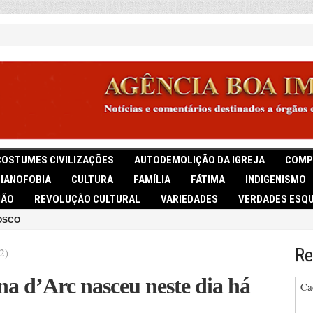
COSTUMES CIVILIZAÇÕES
AUTODEMOLIÇÃO DA IGREJA
COMP
TIANOFOBIA
CULTURA
FAMÍLIA
FÁTIMA
INDIGENISMO
IÃO
REVOLUÇÃO CULTURAL
VARIEDADES
VERDADES ESQU
OSCO
Re
2)
na d’Arc nasceu neste dia há
Ca