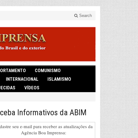
Search
ORTAMENTO
COMUNISMO
INTERNACIONAL
ISLAMISMO
ECIDAS
VÍDEOS
ceba Informativos da ABIM
dastre seu e-mail para receber as atualizações da
Agência Boa Imprensa: