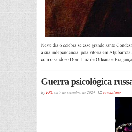
Neste dia 6 celebra-se esse grande santo Condestá
a sua independência, pela vitória em Aljubarrot
com o saudoso Dom Luiz de Orleans e Bragança, 
Guerra psicológica russa
By
PRC
on
7 de setembro de 2024
comunismo