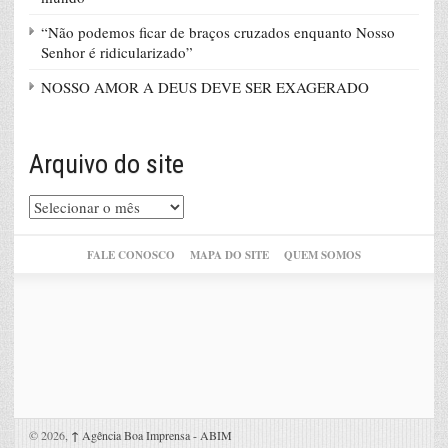
“Não podemos ficar de braços cruzados enquanto Nosso
Senhor é ridicularizado”
NOSSO AMOR A DEUS DEVE SER EXAGERADO
Arquivo do site
Arquivo
do
site
FALE CONOSCO
MAPA DO SITE
QUEM SOMOS
© 2026,
↑
Agência Boa Imprensa - ABIM