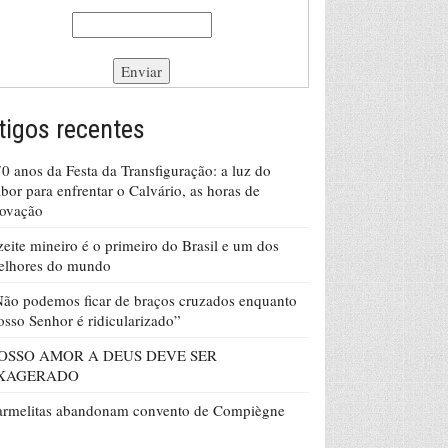
tigos recentes
0 anos da Festa da Transfiguração: a luz do
bor para enfrentar o Calvário, as horas de
rovação
eite mineiro é o primeiro do Brasil e um dos
elhores do mundo
ão podemos ficar de braços cruzados enquanto
sso Senhor é ridicularizado”
OSSO AMOR A DEUS DEVE SER
XAGERADO
armelitas abandonam convento de Compiègne