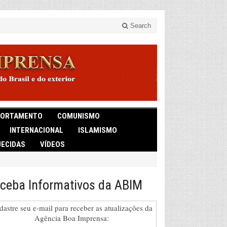
Search
ORTAMENTO
COMUNISMO
INTERNACIONAL
ISLAMISMO
ECIDAS
VÍDEOS
ceba Informativos da ABIM
dastre seu e-mail para receber as atualizações da
Agência Boa Imprensa: