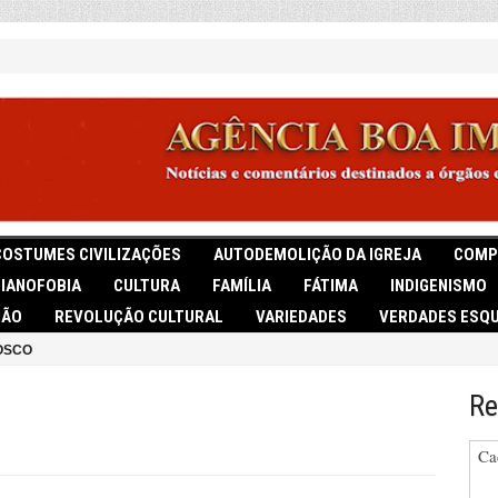
COSTUMES CIVILIZAÇÕES
AUTODEMOLIÇÃO DA IGREJA
COMP
TIANOFOBIA
CULTURA
FAMÍLIA
FÁTIMA
INDIGENISMO
IÃO
REVOLUÇÃO CULTURAL
VARIEDADES
VERDADES ESQU
OSCO
Re
Ca