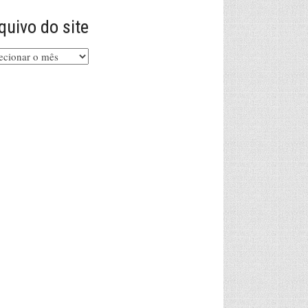
quivo do site
uivo