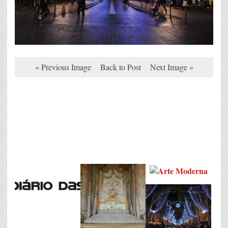
« Previous Image
Back to Post
Next Image »