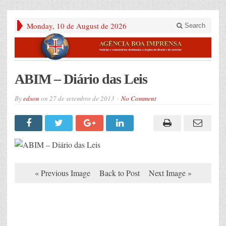
Monday, 10 de August de 2026
Search
ABIM – Diário das Leis
By
edson
on
27 de setembro de 2013
No Comment
« Previous Image
Back to Post
Next Image »