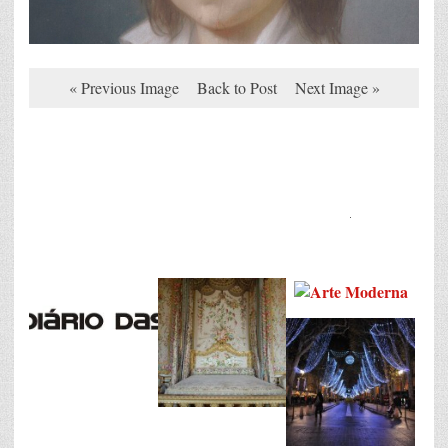
« Previous Image
Back to Post
Next Image »