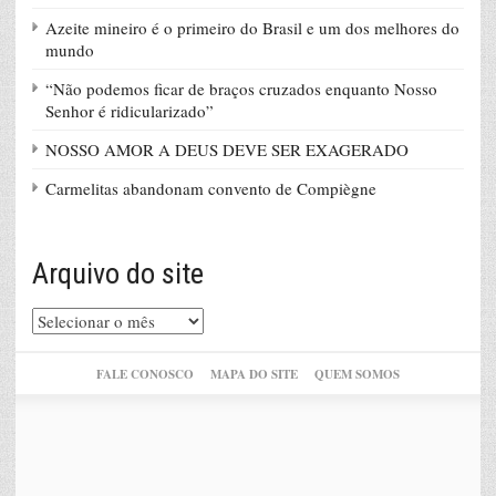
Azeite mineiro é o primeiro do Brasil e um dos melhores do
mundo
“Não podemos ficar de braços cruzados enquanto Nosso
Senhor é ridicularizado”
NOSSO AMOR A DEUS DEVE SER EXAGERADO
Carmelitas abandonam convento de Compiègne
Arquivo do site
Arquivo
do
site
FALE CONOSCO
MAPA DO SITE
QUEM SOMOS