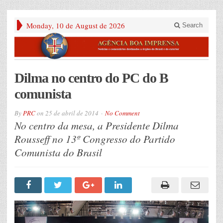
Monday, 10 de August de 2026
Search
Dilma no centro do PC do B
comunista
By
PRC
on
25 de abril de 2014
No Comment
No centro da mesa, a Presidente Dilma
Rousseff no 13º Congresso do Partido
Comunista do Brasil