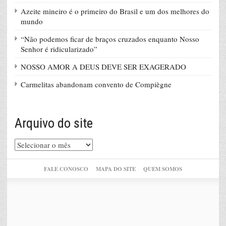
Azeite mineiro é o primeiro do Brasil e um dos melhores do
mundo
“Não podemos ficar de braços cruzados enquanto Nosso
Senhor é ridicularizado”
NOSSO AMOR A DEUS DEVE SER EXAGERADO
Carmelitas abandonam convento de Compiègne
Arquivo do site
Arquivo
do
site
FALE CONOSCO
MAPA DO SITE
QUEM SOMOS