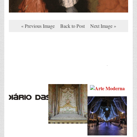
« Previous Image
Back to Post
Next Image »