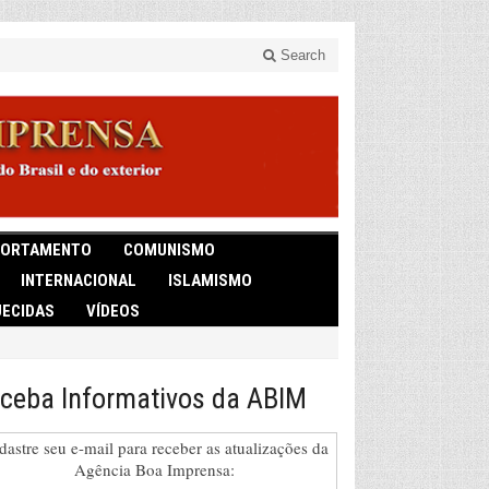
Search
ORTAMENTO
COMUNISMO
INTERNACIONAL
ISLAMISMO
ECIDAS
VÍDEOS
ceba Informativos da ABIM
dastre seu e-mail para receber as atualizações da
Agência Boa Imprensa: