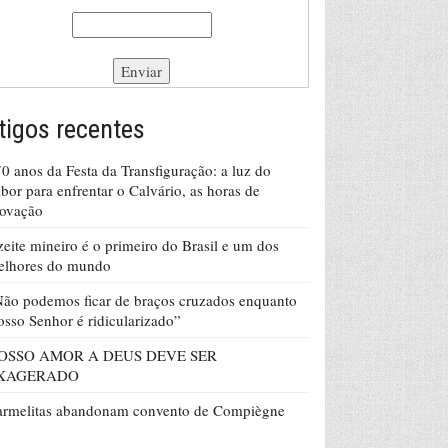
tigos recentes
0 anos da Festa da Transfiguração: a luz do
bor para enfrentar o Calvário, as horas de
rovação
eite mineiro é o primeiro do Brasil e um dos
elhores do mundo
ão podemos ficar de braços cruzados enquanto
sso Senhor é ridicularizado”
OSSO AMOR A DEUS DEVE SER
XAGERADO
armelitas abandonam convento de Compiègne