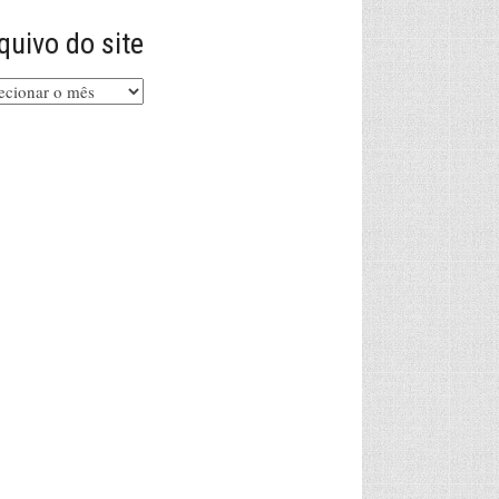
quivo do site
uivo