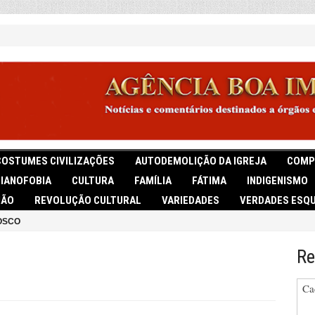
COSTUMES CIVILIZAÇÕES
AUTODEMOLIÇÃO DA IGREJA
COMP
TIANOFOBIA
CULTURA
FAMÍLIA
FÁTIMA
INDIGENISMO
IÃO
REVOLUÇÃO CULTURAL
VARIEDADES
VERDADES ESQU
OSCO
Re
Ca