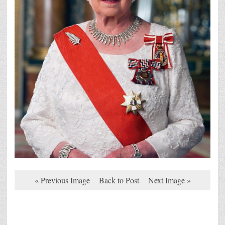
« Previous Image
Back to Post
Next Image »