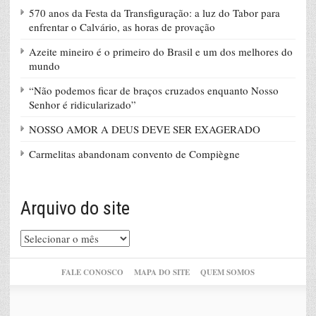
570 anos da Festa da Transfiguração: a luz do Tabor para
enfrentar o Calvário, as horas de provação
Azeite mineiro é o primeiro do Brasil e um dos melhores do
mundo
“Não podemos ficar de braços cruzados enquanto Nosso
Senhor é ridicularizado”
NOSSO AMOR A DEUS DEVE SER EXAGERADO
Carmelitas abandonam convento de Compiègne
Arquivo do site
Arquivo
do
site
FALE CONOSCO
MAPA DO SITE
QUEM SOMOS