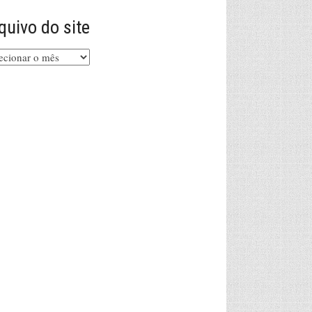
quivo do site
uivo