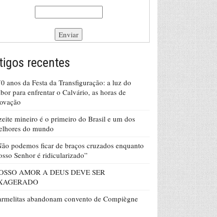
tigos recentes
0 anos da Festa da Transfiguração: a luz do
bor para enfrentar o Calvário, as horas de
rovação
eite mineiro é o primeiro do Brasil e um dos
elhores do mundo
ão podemos ficar de braços cruzados enquanto
sso Senhor é ridicularizado”
OSSO AMOR A DEUS DEVE SER
XAGERADO
armelitas abandonam convento de Compiègne