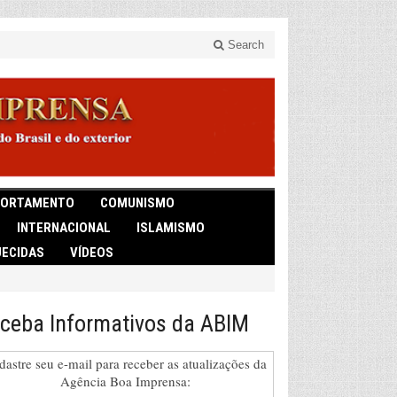
Search
ORTAMENTO
COMUNISMO
INTERNACIONAL
ISLAMISMO
ECIDAS
VÍDEOS
ceba Informativos da ABIM
dastre seu e-mail para receber as atualizações da
Agência Boa Imprensa: