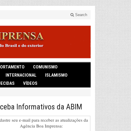
Search
ORTAMENTO
COMUNISMO
INTERNACIONAL
ISLAMISMO
ECIDAS
VÍDEOS
ceba Informativos da ABIM
dastre seu e-mail para receber as atualizações da
Agência Boa Imprensa: