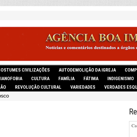
COSTUMES CIVILIZAÇÕES
AUTODEMOLIÇÃO DA IGREJA
COMP
TIANOFOBIA
CULTURA
FAMÍLIA
FÁTIMA
INDIGENISMO
IÃO
REVOLUÇÃO CULTURAL
VARIEDADES
VERDADES ESQU
OSCO
Re
Ca