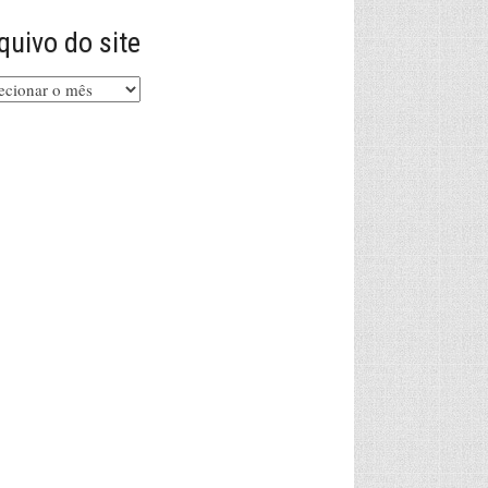
quivo do site
uivo