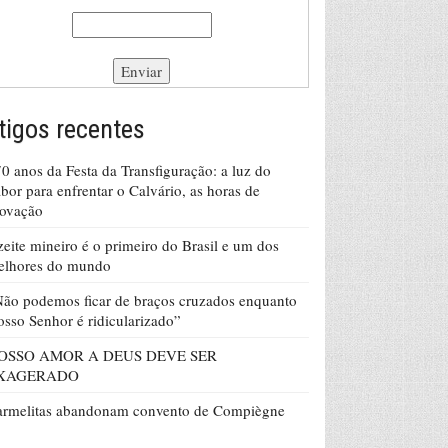
tigos recentes
0 anos da Festa da Transfiguração: a luz do
bor para enfrentar o Calvário, as horas de
rovação
eite mineiro é o primeiro do Brasil e um dos
elhores do mundo
ão podemos ficar de braços cruzados enquanto
sso Senhor é ridicularizado”
OSSO AMOR A DEUS DEVE SER
XAGERADO
armelitas abandonam convento de Compiègne