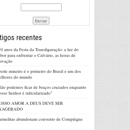
tigos recentes
0 anos da Festa da Transfiguração: a luz do
bor para enfrentar o Calvário, as horas de
rovação
eite mineiro é o primeiro do Brasil e um dos
elhores do mundo
ão podemos ficar de braços cruzados enquanto
sso Senhor é ridicularizado”
OSSO AMOR A DEUS DEVE SER
XAGERADO
armelitas abandonam convento de Compiègne