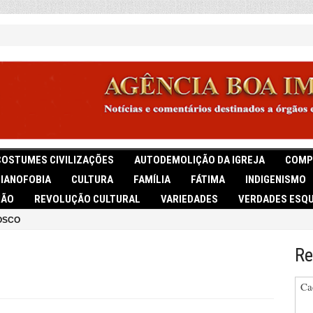
COSTUMES CIVILIZAÇÕES
AUTODEMOLIÇÃO DA IGREJA
COMP
TIANOFOBIA
CULTURA
FAMÍLIA
FÁTIMA
INDIGENISMO
IÃO
REVOLUÇÃO CULTURAL
VARIEDADES
VERDADES ESQU
OSCO
Re
Ca