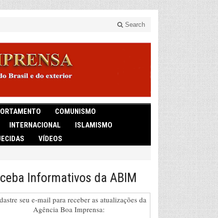
Search
ORTAMENTO
COMUNISMO
INTERNACIONAL
ISLAMISMO
ECIDAS
VÍDEOS
ceba Informativos da ABIM
dastre seu e-mail para receber as atualizações da
Agência Boa Imprensa: