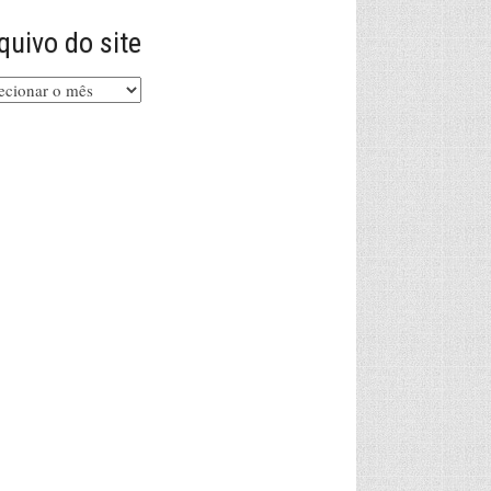
quivo do site
uivo