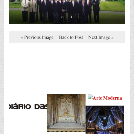
« Previous Image
Back to Post
Next Image »