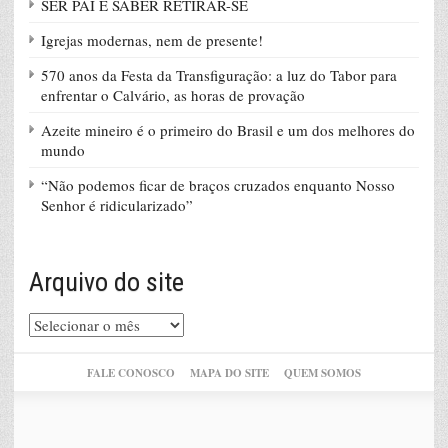
SER PAI É SABER RETIRAR-SE
Igrejas modernas, nem de presente!
570 anos da Festa da Transfiguração: a luz do Tabor para
enfrentar o Calvário, as horas de provação
Azeite mineiro é o primeiro do Brasil e um dos melhores do
mundo
“Não podemos ficar de braços cruzados enquanto Nosso
Senhor é ridicularizado”
Arquivo do site
Arquivo
do
site
FALE CONOSCO
MAPA DO SITE
QUEM SOMOS