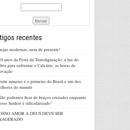
tigos recentes
rejas modernas, nem de presente!
0 anos da Festa da Transfiguração: a luz do
bor para enfrentar o Calvário, as horas de
rovação
eite mineiro é o primeiro do Brasil e um dos
elhores do mundo
ão podemos ficar de braços cruzados enquanto
sso Senhor é ridicularizado”
OSSO AMOR A DEUS DEVE SER
XAGERADO