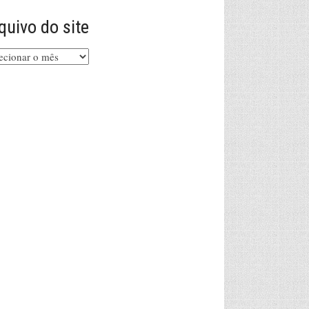
quivo do site
uivo