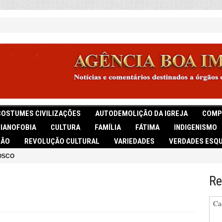
COSTUMES CIVILIZAÇÕES
AUTODEMOLIÇÃO DA IGREJA
COMP
TIANOFOBIA
CULTURA
FAMÍLIA
FÁTIMA
INDIGENISMO
IÃO
REVOLUÇÃO CULTURAL
VARIEDADES
VERDADES ESQU
OSCO
Re
Ca