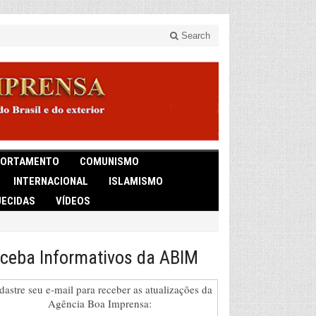
Search
ORTAMENTO
COMUNISMO
INTERNACIONAL
ISLAMISMO
ECIDAS
VÍDEOS
ceba Informativos da ABIM
dastre seu e-mail para receber as atualizações da
Agência Boa Imprensa: