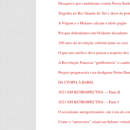
Desagravo por vandalismo contra Nossa Senh
Tragédia no Rio Grande do Sul e show de por
A Virgem e o Menino calcam o ídolo pagão
Por que defendemos um Ocidente decadente
200 anos de revolução cultural rumo ao caos
O que um católico deve pensar a respeito dos
A Revolução Francesa “guilhotinou” o caráter
Projeto progressista visa desfigurar Notre-Da
DA UTOPIA À BABEL
2021 EM RETROSPECTIVA — Parte II
2021 EM RETROSPECTIVA — Parte I
O socialismo autogestionário: em vista do co
Como o “metaverso” criará um Inferno virtual