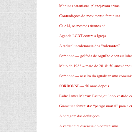
Meninas satanistas planejavam crime
Contradições do movimento feminista
Cá e lá, os mesmos tiranos há
Agenda LGBT contra a Igreja
A radical intolerância dos “tolerantes”
Sorbonne — golfada de orgulho e sensualida
Maio de 1968 – maio de 2018: 50 anos depois
Sorbonne — assalto do igualitarismo comunis
SORBONNE — 50 anos depois
Padre James Martin: Pastor, ou lobo vestido 
Gramática feminista: “perigo mortal” para a c
A coragem das definições
A verdadeira essência do comunismo