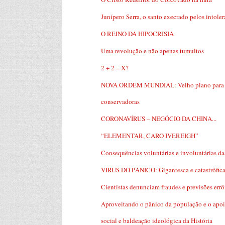
Junípero Serra, o santo execrado pelos intoler
O REINO DA HIPOCRISIA
Uma revolução e não apenas tumultos
2 + 2 = X?
NOVA ORDEM MUNDIAL: Velho plano para uma 
conservadoras
CORONAVÍRUS – NEGÓCIO DA CHINA...
“ELEMENTAR, CARO IVEREIGH”
Consequências voluntárias e involuntárias da
VÍRUS DO PÂNICO: Gigantesca e catastrófica
Cientistas denunciam fraudes e previsões err
Aproveitando o pânico da população e o apoio
social e baldeação ideológica da História