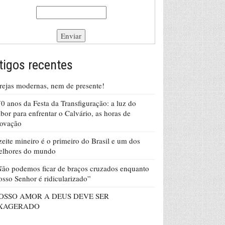
tigos recentes
rejas modernas, nem de presente!
0 anos da Festa da Transfiguração: a luz do
bor para enfrentar o Calvário, as horas de
rovação
eite mineiro é o primeiro do Brasil e um dos
elhores do mundo
ão podemos ficar de braços cruzados enquanto
sso Senhor é ridicularizado”
OSSO AMOR A DEUS DEVE SER
XAGERADO