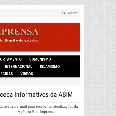
Search
ORTAMENTO
COMUNISMO
INTERNACIONAL
ISLAMISMO
ECIDAS
VÍDEOS
ceba Informativos da ABIM
dastre seu e-mail para receber as atualizações da
Agência Boa Imprensa: