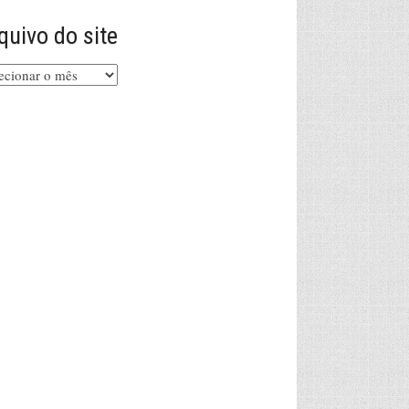
quivo do site
uivo