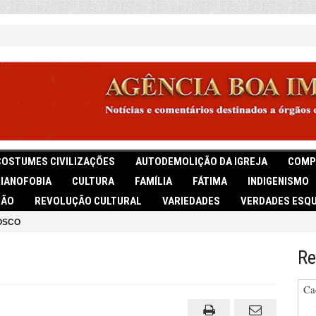
COSTUMES CIVILIZAÇÕES
AUTODEMOLIÇÃO DA IGREJA
COMP
TIANOFOBIA
CULTURA
FAMÍLIA
FÁTIMA
INDIGENISMO
IÃO
REVOLUÇÃO CULTURAL
VARIEDADES
VERDADES ESQU
OSCO
Re
Ca