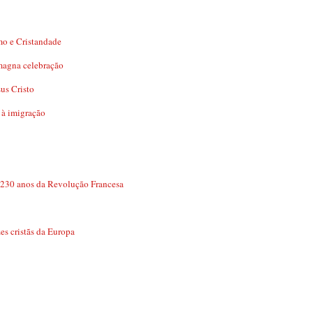
mo e Cristandade
 magna celebração
us Cristo
 à imigração
 230 anos da Revolução Francesa
es cristãs da Europa