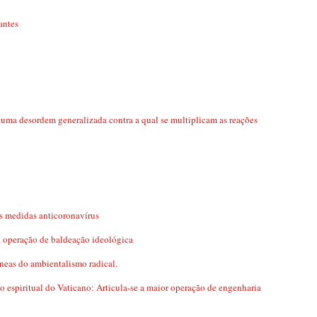
antes
desordem generalizada contra a qual se multiplicam as reações
s medidas anticoronavírus
 operação de baldeação ideológica
ôneas do ambientalismo radical.
 espiritual do Vaticano: Articula-se a maior operação de engenharia