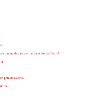
de
, o que mudou na mentalidade dos católicos?
ta
com pele de ovelha?
ultura