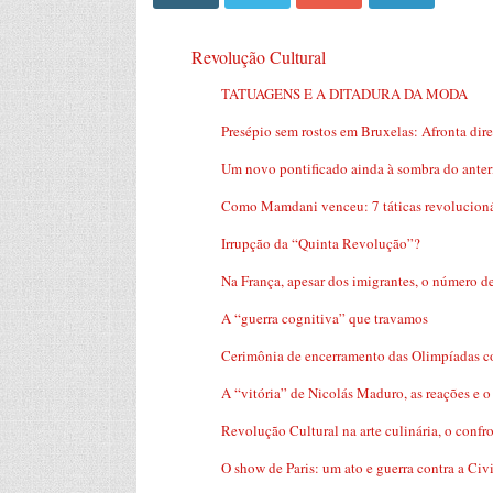
Revolução Cultural
TATUAGENS E A DITADURA DA MODA
Presépio sem rostos em Bruxelas: Afronta dire
Um novo pontificado ainda à sombra do anter
Como Mamdani venceu: 7 táticas revolucionári
Irrupção da “Quinta Revolução”?
Na França, apesar dos imigrantes, o número d
A “guerra cognitiva” que travamos
Cerimônia de encerramento das Olimpíadas c
A “vitória” de Nicolás Maduro, as reações e o
Revolução Cultural na arte culinária, o confro
O show de Paris: um ato e guerra contra a Civi