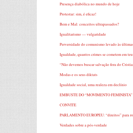
Presença diabólica no mundo de hoje
Protestar: sim, é eficaz!
Bem e Mal: conceitos ultrapassados?
Igualitarismo — vulgaridade
Perversidade do comunismo levado às última
Igualdade, quantos crimes se cometem em te
“Não devemos buscar salvação fora do Cristi
Modas e os seus diktats
Igualdade social, uma realeza em declínio
EMBUSTE DO “MOVIMENTO FEMINISTA”
CONVITE
PARLAMENTO EUROPEU: “direitos” para robôs
Verdades sobre a pós-verdade