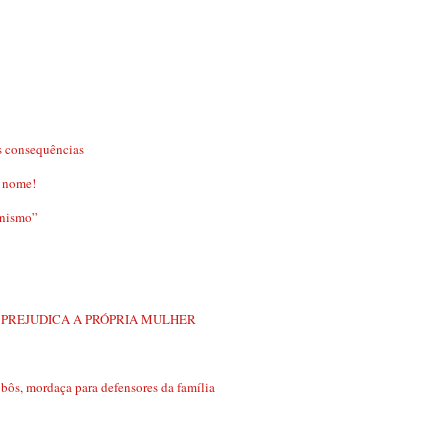
s consequências
u nome!
anismo”
 PREJUDICA A PRÓPRIA MULHER
, mordaça para defensores da família